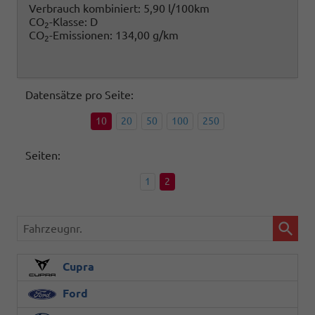
Verbrauch kombiniert:
5,90 l/100km
CO
-Klasse:
D
2
CO
-Emissionen:
134,00 g/km
2
Datensätze pro Seite:
10
20
50
100
250
Seiten:
1
2
Fahrzeugnr.
Cupra
Ford