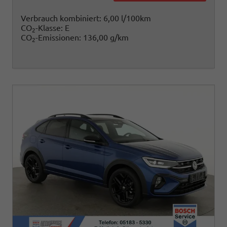
Verbrauch kombiniert:
6,00 l/100km
CO
-Klasse:
E
2
CO
-Emissionen:
136,00 g/km
2