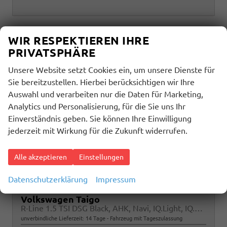
WIR RESPEKTIEREN IHRE
PRIVATSPHÄRE
Unsere Website setzt Cookies ein, um unsere Dienste für
Sie bereitzustellen. Hierbei berücksichtigen wir Ihre
Auswahl und verarbeiten nur die Daten für Marketing,
Analytics und Personalisierung, für die Sie uns Ihr
Einverständnis geben. Sie können Ihre Einwilligung
jederzeit mit Wirkung für die Zukunft widerrufen.
Alle akzeptieren
Einstellungen
Datenschutzerklärung
Impressum
Volkswagen Taigo
R-Line 1.5 TSI DSG Black, AHK, Navi, IQ.Light, IQ.Drive, Kamera, ACC, Winter, 18-Zoll
unverbindliche Lieferzeit:
14 Tage
Fahrzeug mit Tageszulassung