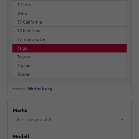
T-Cross
T-Roc
T7 California
T7 Multivan
T7 Transporter
Taigo
Tayron
Tiguan
Touran
Weinsberg
Marke
alles ausgewählt
Modell