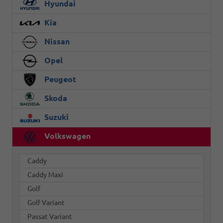
Hyundai
Kia
Nissan
Opel
Peugeot
Skoda
Suzuki
Volkswagen
Caddy
Caddy Maxi
Golf
Golf Variant
Passat Variant