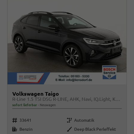
Volkswagen Taigo
R-Line 1.5 TSI DSG R-LINE, AHK, Navi, IQ.Light, Kamera, ACC, Winter
sofort lieferbar
Neuwagen
Fahrzeugnr.
Getriebe
33641
Automatik
Kraftstoff
Außenfarbe
Benzin
Deep Black Perleffekt