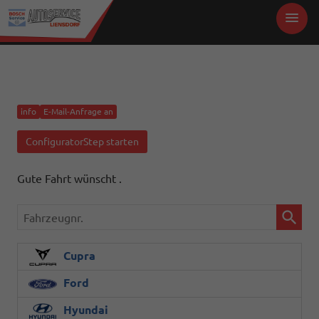
info
E-Mail-Anfrage an
ConfiguratorStep starten
Gute Fahrt wünscht .
Fahrzeugnr.
Cupra
Ford
Hyundai