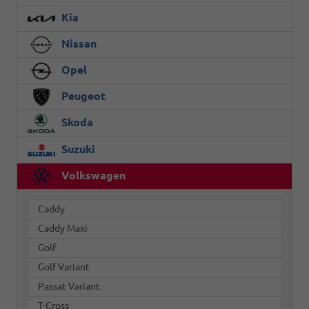
Kia
Nissan
Opel
Peugeot
Skoda
Suzuki
Volkswagen
Caddy
Caddy Maxi
Golf
Golf Variant
Passat Variant
T-Cross