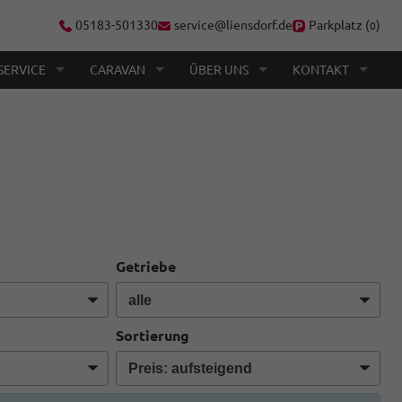
05183-501330
service@liensdorf.de
Parkplatz (
)
0
SERVICE
CARAVAN
ÜBER UNS
KONTAKT
Getriebe
Sortierung