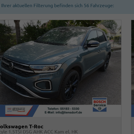
n Ihrer aktuellen Filterung befinden sich
56
Fahrzeuge:
olkswagen T-Roc
tyle 1.5TSI DSG AHK ACC Kam el. HK