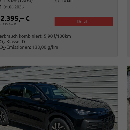
istung
Kilometerstand
110 kW (150 PS)
10 km
01.06.2026
2.395,– €
Details
cl. 19% MwSt.
erbrauch kombiniert:
5,90 l/100km
O
-Klasse:
D
2
O
-Emissionen:
133,00 g/km
2