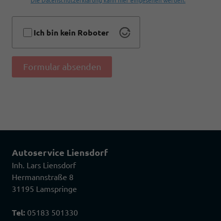
Die Datenschutzerklärung kann hier eingesehen werden.
Ich bin kein Roboter
Formular absenden
Autoservice Liensdorf
Inh. Lars Liensdorf
Hermannstraße 8
31195 Lamspringe
Tel:
05183 501330