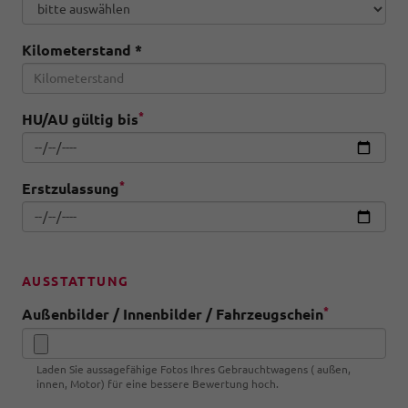
Kilometerstand
*
*
HU/AU gültig bis
*
Erstzulassung
AUSSTATTUNG
*
Außenbilder / Innenbilder / Fahrzeugschein
Laden Sie aussagefähige Fotos Ihres Gebrauchtwagens ( außen,
innen, Motor) für eine bessere Bewertung hoch.