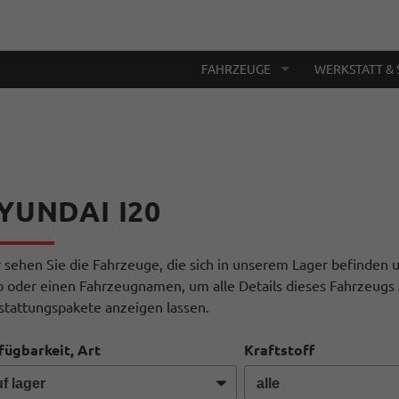
FAHRZEUGE
WERKSTATT & 
YUNDAI I20
r sehen Sie die Fahrzeuge, die sich in unserem Lager befinden u
o oder einen Fahrzeugnamen, um alle Details dieses Fahrzeugs 
stattungspakete anzeigen lassen.
fügbarkeit, Art
Kraftstoff