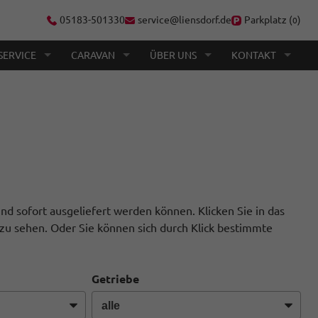
05183-501330
service@liensdorf.de
Parkplatz (
)
0
SERVICE
CARAVAN
ÜBER UNS
KONTAKT
nd sofort ausgeliefert werden können. Klicken Sie in das
zu sehen. Oder Sie können sich durch Klick bestimmte
Getriebe