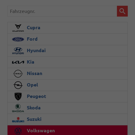
Fahrzeugnr.
Cupra
Ford
Hyundai
Kia
Nissan
Opel
Peugeot
Skoda
Suzuki
Volkswagen