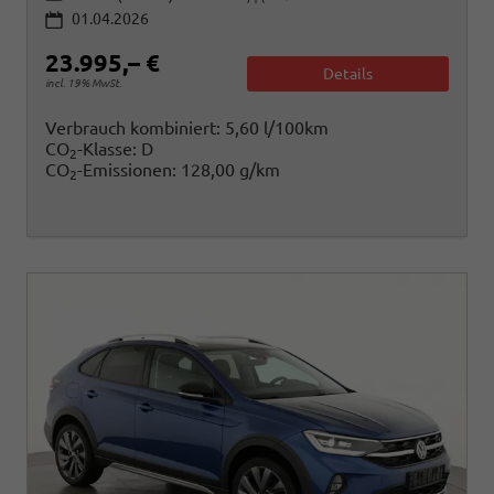
01.04.2026
23.995,– €
Details
incl. 19% MwSt.
Verbrauch kombiniert:
5,60 l/100km
CO
-Klasse:
D
2
CO
-Emissionen:
128,00 g/km
2