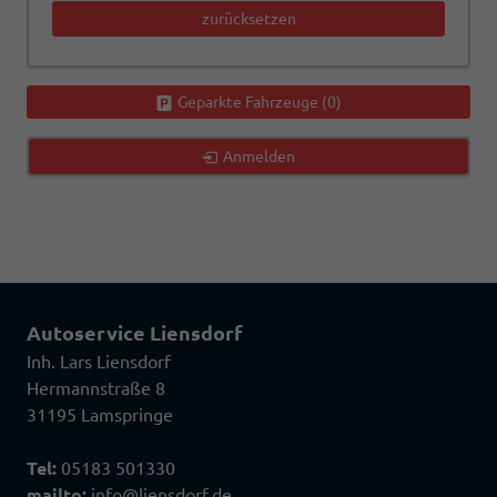
zurücksetzen
Geparkte Fahrzeuge (
0
)
Anmelden
Autoservice Liensdorf
Inh. Lars Liensdorf
Hermannstraße 8
31195 Lamspringe
Tel:
05183 501330
mailto:
info@liensdorf.de