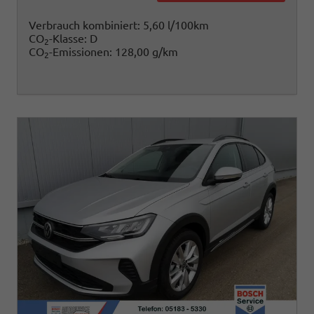
Verbrauch kombiniert:
5,60 l/100km
CO
-Klasse:
D
2
CO
-Emissionen:
128,00 g/km
2