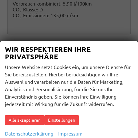
Verbrauch kombiniert:
5,90 l/100km
CO
-Klasse:
D
2
CO
-Emissionen:
135,00 g/km
2
WIR RESPEKTIEREN IHRE
PRIVATSPHÄRE
Unsere Website setzt Cookies ein, um unsere Dienste für
Sie bereitzustellen. Hierbei berücksichtigen wir Ihre
Auswahl und verarbeiten nur die Daten für Marketing,
Analytics und Personalisierung, für die Sie uns Ihr
Einverständnis geben. Sie können Ihre Einwilligung
jederzeit mit Wirkung für die Zukunft widerrufen.
Alle akzeptieren
Einstellungen
Datenschutzerklärung
Impressum