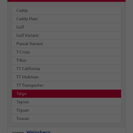
Caddy
Caddy Maxi
Golf
Golf Variant
Passat Variant
T-Cross
T-Roc
T7 California
T7 Multivan
T7 Transporter
Taigo
Tayron
Tiguan
Touran
Weinsberg