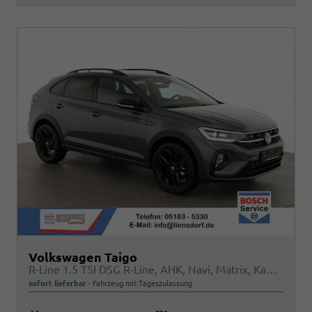
Volkswagen Taigo
R-Line 1.5 TSI DSG R-Line, AHK, Navi, Matrix, Kamera, ACC, Winter, 4 J.-Garantie
sofort lieferbar
Fahrzeug mit Tageszulassung