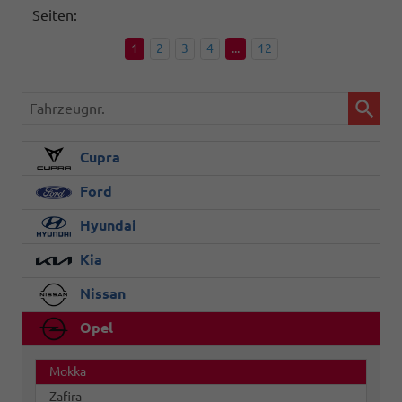
Seiten:
1
2
3
4
...
12
Fahrzeugnr.
Cupra
Ford
Hyundai
Kia
Nissan
Opel
Mokka
Zafira