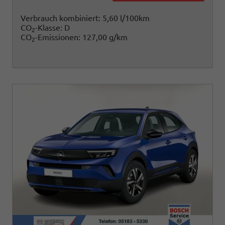
Verbrauch kombiniert:
5,60 l/100km
CO
-Klasse:
D
2
CO
-Emissionen:
127,00 g/km
2