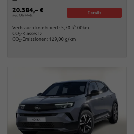
20.384,– €
Details
incl. 19% MwSt.
Verbrauch kombiniert:
5,70 l/100km
CO
-Klasse:
D
2
CO
-Emissionen:
129,00 g/km
2