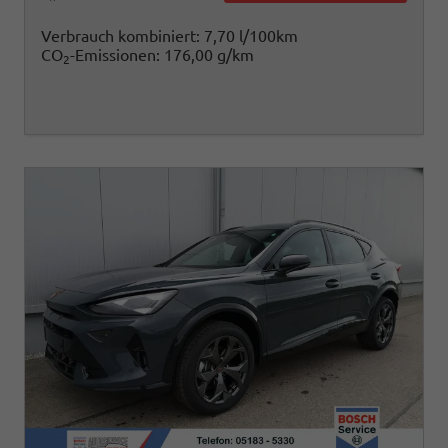
Verbrauch kombiniert:
7,70 l/100km
CO
-Emissionen:
176,00 g/km
2