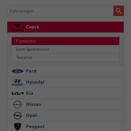
Fahrzeugnr.
Cupra
Formentor
Leon Sportstourer
Terramar
Ford
Hyundai
Kia
Nissan
Opel
Peugeot