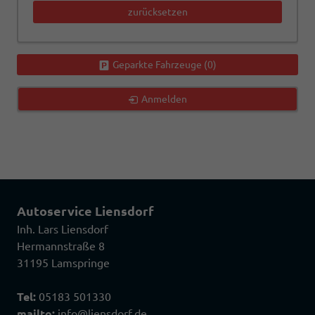
zurücksetzen
Geparkte Fahrzeuge (
0
)
Anmelden
Autoservice Liensdorf
Inh. Lars Liensdorf
Hermannstraße 8
31195 Lamspringe
Tel:
05183 501330
mailto:
info@liensdorf.de