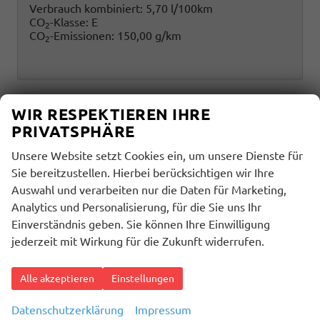
Verbrauch kombiniert:
5,70 l/100km
CO
-Klasse:
E
2
CO
-Emissionen:
150,00 g/km
2
WIR RESPEKTIEREN IHRE
PRIVATSPHÄRE
Unsere Website setzt Cookies ein, um unsere Dienste für
Sie bereitzustellen. Hierbei berücksichtigen wir Ihre
Auswahl und verarbeiten nur die Daten für Marketing,
Analytics und Personalisierung, für die Sie uns Ihr
Einverständnis geben. Sie können Ihre Einwilligung
jederzeit mit Wirkung für die Zukunft widerrufen.
Alle akzeptieren
Einstellungen
Datenschutzerklärung
Impressum