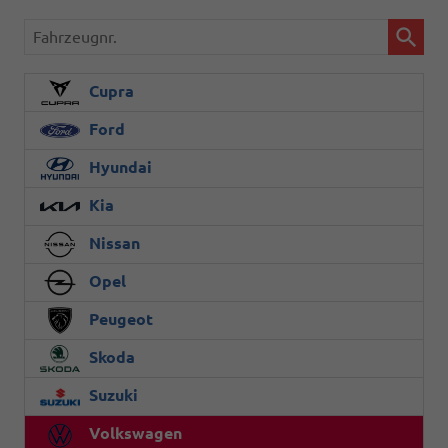
Fahrzeugnr.
Cupra
Ford
Hyundai
Kia
Nissan
Opel
Peugeot
Skoda
Suzuki
Volkswagen