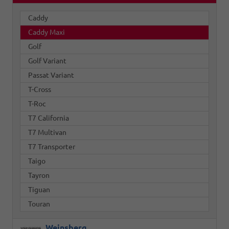
Caddy
Caddy Maxi
Golf
Golf Variant
Passat Variant
T-Cross
T-Roc
T7 California
T7 Multivan
T7 Transporter
Taigo
Tayron
Tiguan
Touran
Weinsberg