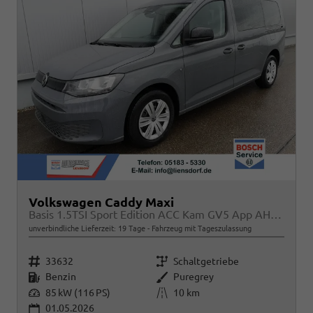
Volkswagen Caddy Maxi
Basis 1.5TSI Sport Edition ACC Kam GV5 App AHK Reling
unverbindliche Lieferzeit:
19 Tage
Fahrzeug mit Tageszulassung
Fahrzeugnr.
Getriebe
33632
Schaltgetriebe
Kraftstoff
Außenfarbe
Benzin
Puregrey
Leistung
Kilometerstand
85 kW (116 PS)
10 km
01.05.2026