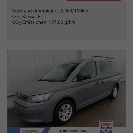
Verbrauch kombiniert:
6,90 l/100km
CO
-Klasse:
F
2
CO
-Emissionen:
157,00 g/km
2