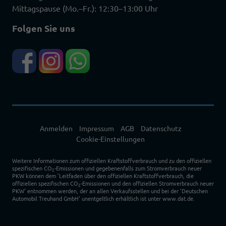
Mittagspause (Mo.–Fr.): 12:30–13:00 Uhr
Folgen Sie uns
Anmelden
Impressum
AGB
Datenschutz
Cookie-Einstellungen
Weitere Informationen zum offiziellen Kraftstoffverbrauch und zu den offiziellen
spezifischen CO
-Emissionen und gegebenenfalls zum Stromverbrauch neuer
2
PKW können dem 'Leitfaden über den offiziellen Kraftstoffverbrauch, die
offiziellen spezifischen CO
-Emissionen und den offiziellen Stromverbrauch neuer
2
PKW' entnommen werden, der an allen Verkaufsstellen und bei der 'Deutschen
Automobil Treuhand GmbH' unentgeltlich erhältlich ist unter www.dat.de.