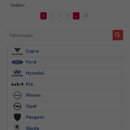
Seiten:
1
2
3
4
...
20
Fahrzeugnr.
Cupra
Ford
Hyundai
Kia
Nissan
Opel
Peugeot
Skoda