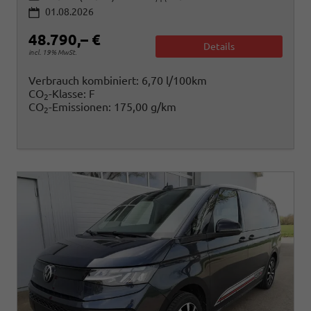
01.08.2026
48.790,– €
Details
incl. 19% MwSt.
Verbrauch kombiniert:
6,70 l/100km
CO
-Klasse:
F
2
CO
-Emissionen:
175,00 g/km
2