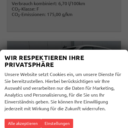
Verbrauch kombiniert:
6,70 l/100km
CO
-Klasse:
F
2
CO
-Emissionen:
175,00 g/km
2
WIR RESPEKTIEREN IHRE
PRIVATSPHÄRE
Unsere Website setzt Cookies ein, um unsere Dienste für
Sie bereitzustellen. Hierbei berücksichtigen wir Ihre
Auswahl und verarbeiten nur die Daten für Marketing,
Analytics und Personalisierung, für die Sie uns Ihr
Einverständnis geben. Sie können Ihre Einwilligung
jederzeit mit Wirkung für die Zukunft widerrufen.
Alle akzeptieren
Einstellungen