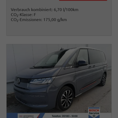
Verbrauch kombiniert:
6,70 l/100km
CO
-Klasse:
F
2
CO
-Emissionen:
175,00 g/km
2