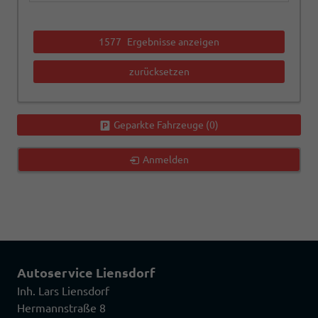
1577
Ergebnisse anzeigen
zurücksetzen
Geparkte Fahrzeuge (
0
)
Anmelden
Autoservice Liensdorf
Inh. Lars Liensdorf
Hermannstraße 8