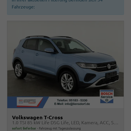
Fahrzeuge:
Volkswagen T-Cross
1.0 TSI 85 kW Life DSG Life, LED, Kamera, ACC, Side, Winter, 17-Zoll, 3-J. Garantie
sofort lieferbar
Fahrzeug mit Tageszulassung