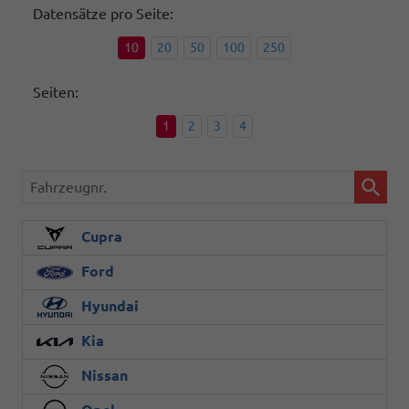
Datensätze pro Seite:
10
20
50
100
250
Seiten:
1
2
3
4
Fahrzeugnr.
Cupra
Ford
Hyundai
Kia
Nissan