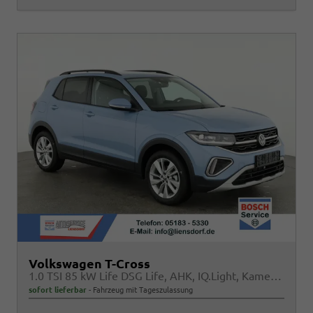
Volkswagen T-Cross
1.0 TSI 85 kW Life DSG Life, AHK, IQ.Light, Kamera, ACC, Side, Winter, 17-Zoll
sofort lieferbar
Fahrzeug mit Tageszulassung