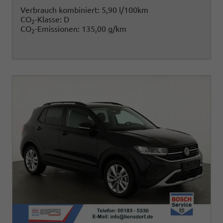
Verbrauch kombiniert:
5,90 l/100km
CO
-Klasse:
D
2
CO
-Emissionen:
135,00 g/km
2