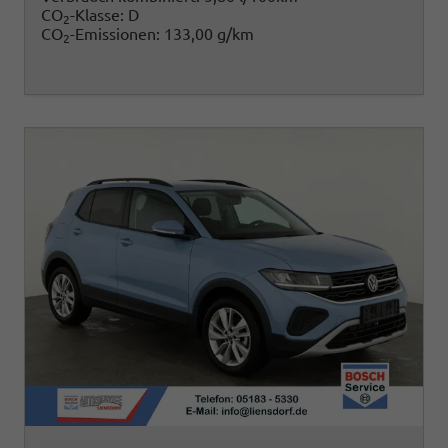
CO
-Klasse:
D
2
CO
-Emissionen:
133,00 g/km
2