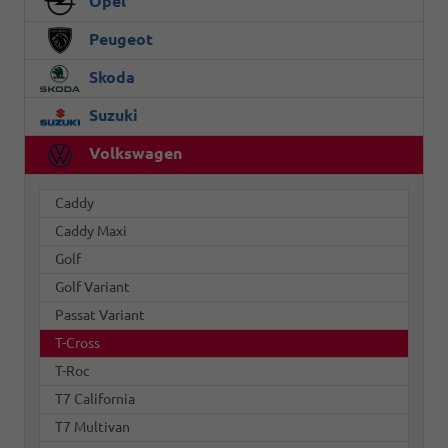
Opel
Peugeot
Skoda
Suzuki
Volkswagen
Caddy
Caddy Maxi
Golf
Golf Variant
Passat Variant
T-Cross
T-Roc
T7 California
T7 Multivan