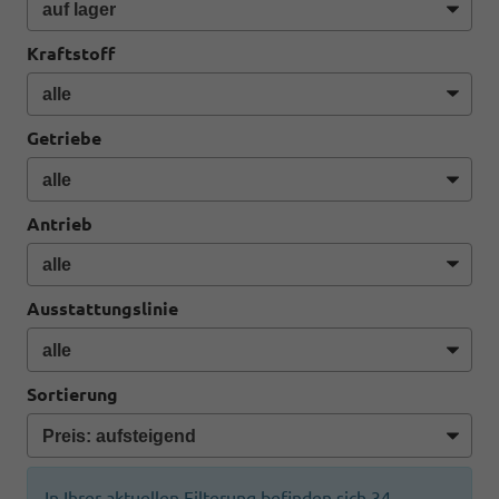
Kraftstoff
Getriebe
Antrieb
Ausstattungslinie
Sortierung
In Ihrer aktuellen Filterung befinden sich
34