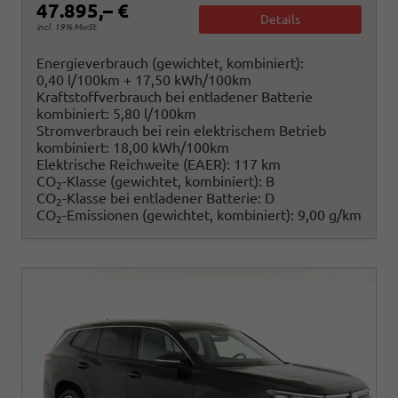
47.895,– €
Details
incl. 19% MwSt.
Energieverbrauch (gewichtet, kombiniert):
0,40 l/100km + 17,50 kWh/100km
Kraftstoffverbrauch bei entladener Batterie
kombiniert:
5,80 l/100km
Stromverbrauch bei rein elektrischem Betrieb
kombiniert:
18,00 kWh/100km
Elektrische Reichweite (EAER):
117 km
CO
-Klasse (gewichtet, kombiniert):
B
2
CO
-Klasse bei entladener Batterie:
D
2
CO
-Emissionen (gewichtet, kombiniert):
9,00 g/km
2