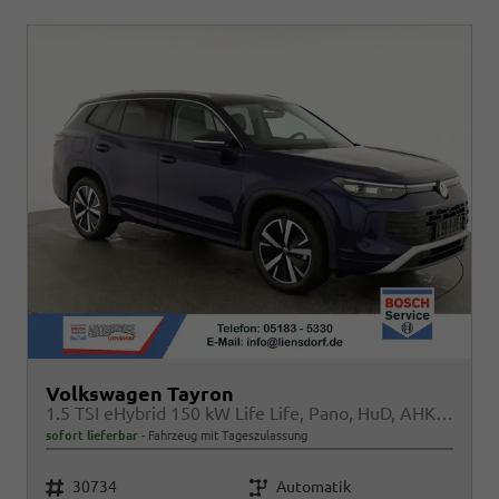
Volkswagen Tayron
1.5 TSI eHybrid 150 kW Life Life, Pano, HuD, AHK, AreaView, Side, Navi, Winter, 5-J. Garantie
sofort lieferbar
Fahrzeug mit Tageszulassung
Fahrzeugnr.
Getriebe
30734
Automatik