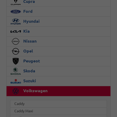
Cupra
Ford
Hyundai
Kia
Nissan
Opel
Peugeot
Skoda
Suzuki
Volkswagen
Caddy
Caddy Maxi