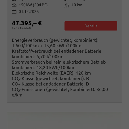
Leistung
Kilometerstand
150 kW (204 PS)
10 km
01.12.2025
47.395,– €
Details
incl. 19% MwSt.
Energieverbrauch (gewichtet, kombiniert):
1,60 l/100km + 13,60 kWh/100km
Kraftstoffverbrauch bei entladener Batterie
kombiniert:
5,70 l/100km
Stromverbrauch bei rein elektrischem Betrieb
kombiniert:
18,20 kWh/100km
Elektrische Reichweite (EAER):
120 km
CO
-Klasse (gewichtet, kombiniert):
B
2
CO
-Klasse bei entladener Batterie:
D
2
CO
-Emissionen (gewichtet, kombiniert):
36,00
2
g/km