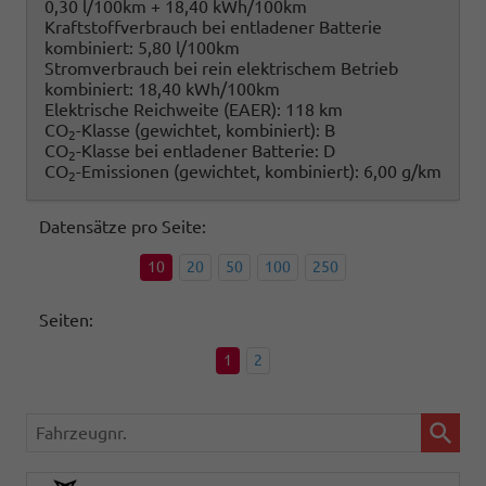
0,30 l/100km + 18,40 kWh/100km
Kraftstoffverbrauch bei entladener Batterie
kombiniert:
5,80 l/100km
Stromverbrauch bei rein elektrischem Betrieb
kombiniert:
18,40 kWh/100km
Elektrische Reichweite (EAER):
118 km
CO
-Klasse (gewichtet, kombiniert):
B
2
CO
-Klasse bei entladener Batterie:
D
2
CO
-Emissionen (gewichtet, kombiniert):
6,00 g/km
2
Datensätze pro Seite:
10
20
50
100
250
Seiten:
1
2
Fahrzeugnr.