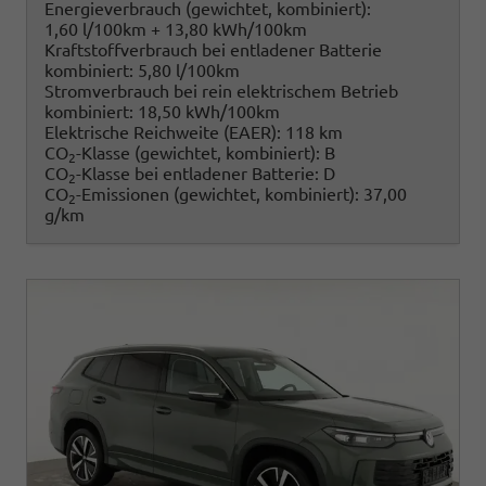
Energieverbrauch (gewichtet, kombiniert):
1,60 l/100km + 13,80 kWh/100km
Kraftstoffverbrauch bei entladener Batterie
kombiniert:
5,80 l/100km
Stromverbrauch bei rein elektrischem Betrieb
kombiniert:
18,50 kWh/100km
Elektrische Reichweite (EAER):
118 km
CO
-Klasse (gewichtet, kombiniert):
B
2
CO
-Klasse bei entladener Batterie:
D
2
CO
-Emissionen (gewichtet, kombiniert):
37,00
2
g/km