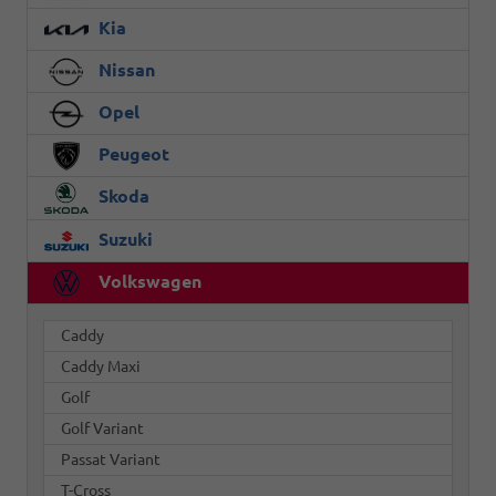
Kia
Nissan
Opel
Peugeot
Skoda
Suzuki
Volkswagen
Caddy
Caddy Maxi
Golf
Golf Variant
Passat Variant
T-Cross