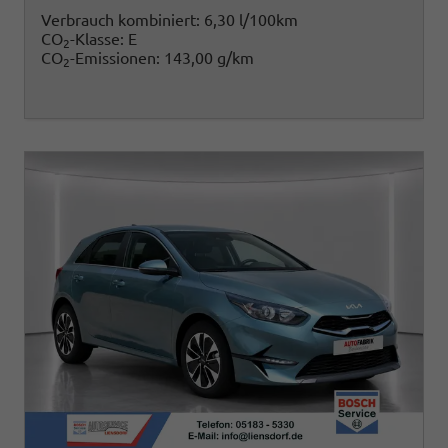
Verbrauch kombiniert:
6,30 l/100km
CO
-Klasse:
E
2
CO
-Emissionen:
143,00 g/km
2