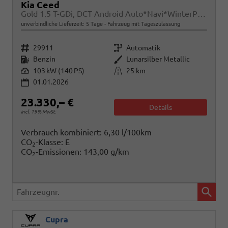
Kia Ceed
Gold 1.5 T-GDi, DCT Android Auto*Navi*WinterPak*Klimaauto*16"*Kamera*PrivacyGlas*
unverbindliche Lieferzeit:
5 Tage
Fahrzeug mit Tageszulassung
Fahrzeugnr.
Getriebe
29911
Automatik
Kraftstoff
Außenfarbe
Benzin
Lunarsilber Metallic
Leistung
Kilometerstand
103 kW (140 PS)
25 km
01.01.2026
23.330,– €
Details
incl. 19% MwSt.
Verbrauch kombiniert:
6,30 l/100km
CO
-Klasse:
E
2
CO
-Emissionen:
143,00 g/km
2
Fahrzeugnr.
Cupra