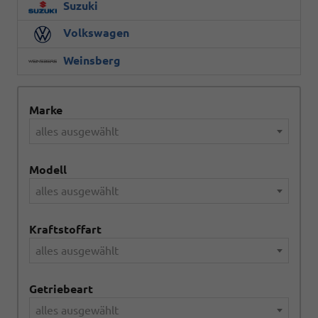
Suzuki
Volkswagen
Weinsberg
Marke
alles ausgewählt
Modell
alles ausgewählt
Kraftstoffart
alles ausgewählt
Getriebeart
alles ausgewählt