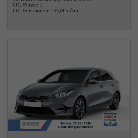
CO
-Klasse:
E
2
CO
-Emissionen:
143,00 g/km
2