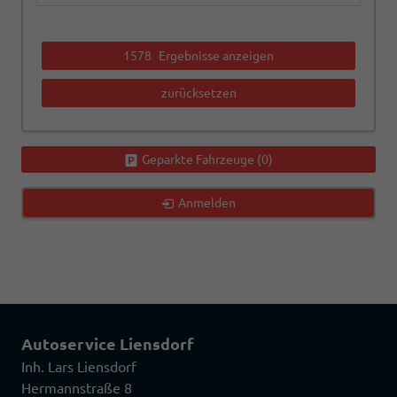
1578
Ergebnisse anzeigen
zurücksetzen
Geparkte Fahrzeuge (
0
)
Anmelden
Autoservice Liensdorf
Inh. Lars Liensdorf
Hermannstraße 8