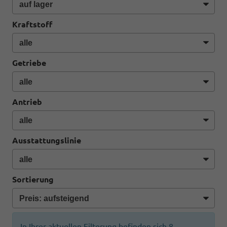
Kraftstoff
Getriebe
Antrieb
Ausstattungslinie
Sortierung
In Ihrer aktuellen Filterung befinden sich
8