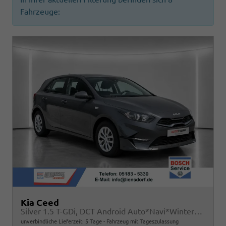
Fahrzeuge:
Kia Ceed
Silver 1.5 T-GDi, DCT Android Auto*Navi*WinterPak*Kamera*Klima*PDC hinten
unverbindliche Lieferzeit:
5 Tage
Fahrzeug mit Tageszulassung