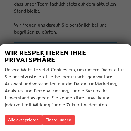
dass unser Team fachlich stets auf dem aktuellen
Stand bleibt.
Wir freuen uns darauf, Sie persönlich bei uns
begrüßen zu dürfen.
WIR RESPEKTIEREN IHRE
PRIVATSPHÄRE
Unsere Website setzt Cookies ein, um unsere Dienste für
Sie bereitzustellen. Hierbei berücksichtigen wir Ihre
Auswahl und verarbeiten nur die Daten für Marketing,
Analytics und Personalisierung, für die Sie uns Ihr
Einverständnis geben. Sie können Ihre Einwilligung
jederzeit mit Wirkung für die Zukunft widerrufen.
Alle akzeptieren
Einstellungen