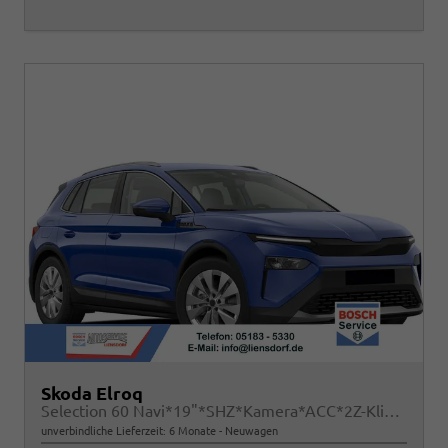
Skoda Elroq
Selection 60 Navi*19"*SHZ*Kamera*ACC*2Z-Klimaauto*LED
unverbindliche Lieferzeit:
6 Monate
Neuwagen