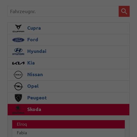
Fahrzeugnr.
Cupra
Ford
Hyundai
Kia
Nissan
Opel
Peugeot
Skoda
Elroq
Fabia