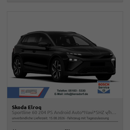
Skoda Elroq
Sportline 60 204 PS Android Auto*Navi*SHZ v/h*Kamera*E-Heck*Kessy*ACC
unverbindliche Lieferzeit:
15.08.2026
Fahrzeug mit Tageszulassung