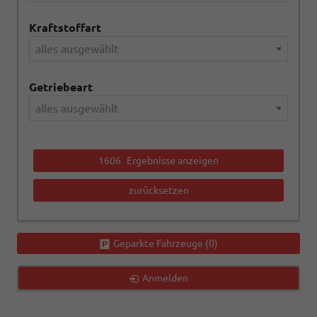
Kraftstoffart
alles ausgewählt
Getriebeart
alles ausgewählt
1606
Ergebnisse anzeigen
zurücksetzen
Geparkte Fahrzeuge (
0
)
Anmelden