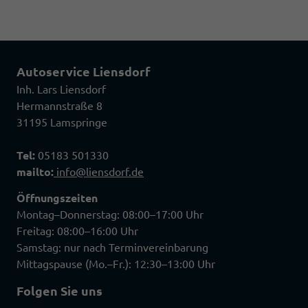
Autoservice Liensdorf
Inh. Lars Liensdorf
Hermannstraße 8
31195 Lamspringe
Tel:
05183 501330
mailto:
info@liensdorf.de
Öffnungszeiten
Montag–Donnerstag: 08:00–17:00 Uhr
Freitag: 08:00–16:00 Uhr
Samstag: nur nach Terminvereinbarung
Mittagspause (Mo.–Fr.): 12:30–13:00 Uhr
Folgen Sie uns