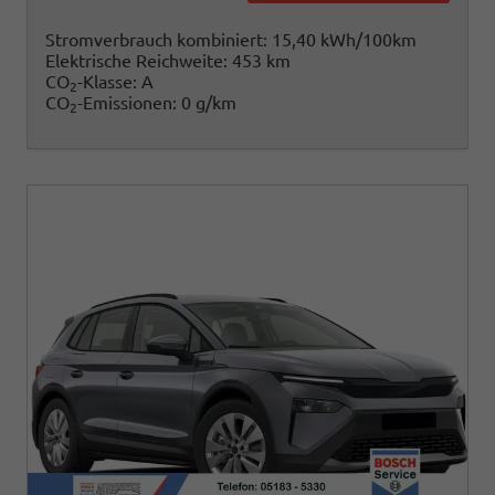
Stromverbrauch kombiniert:
15,40 kWh/100km
Elektrische Reichweite:
453 km
CO
-Klasse:
A
2
CO
-Emissionen:
0 g/km
2