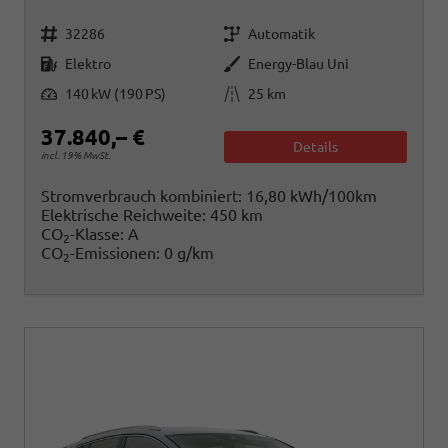
Fahrzeugnr.
Getriebe
32286
Automatik
Kraftstoff
Außenfarbe
Elektro
Energy-Blau Uni
Leistung
Kilometerstand
140 kW (190 PS)
25 km
37.840,– €
Details
incl. 19% MwSt.
Stromverbrauch kombiniert:
16,80 kWh/100km
Elektrische Reichweite:
450 km
CO
-Klasse:
A
2
CO
-Emissionen:
0 g/km
2