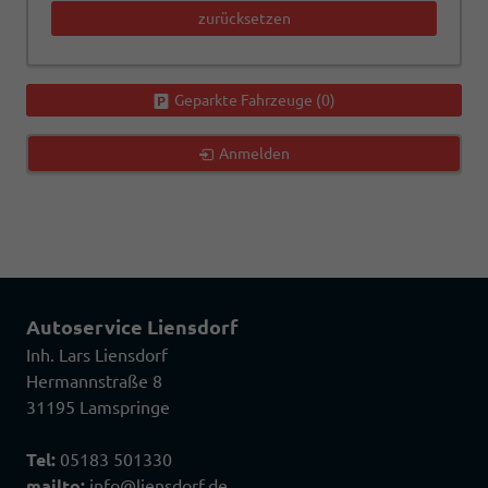
zurücksetzen
Geparkte Fahrzeuge (
0
)
Anmelden
Autoservice Liensdorf
Inh. Lars Liensdorf
Hermannstraße 8
31195 Lamspringe
Tel:
05183 501330
mailto:
info@liensdorf.de