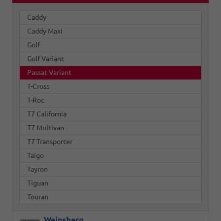
Caddy
Caddy Maxi
Golf
Golf Variant
Passat Variant
T-Cross
T-Roc
T7 California
T7 Multivan
T7 Transporter
Taigo
Tayron
Tiguan
Touran
Weinsberg