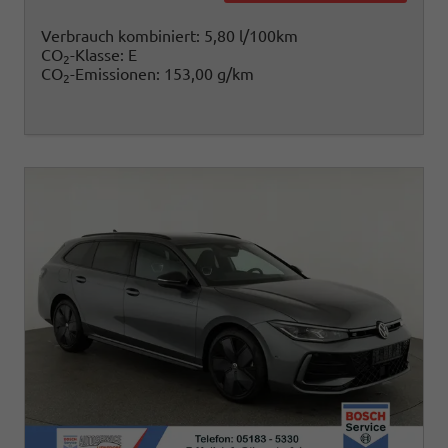
Verbrauch kombiniert:
5,80 l/100km
CO
-Klasse:
E
2
CO
-Emissionen:
153,00 g/km
2