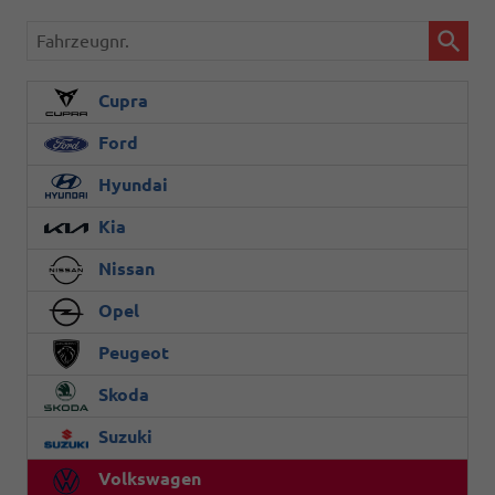
Fahrzeugnr.
Cupra
Ford
Hyundai
Kia
Nissan
Opel
Peugeot
Skoda
Suzuki
Volkswagen