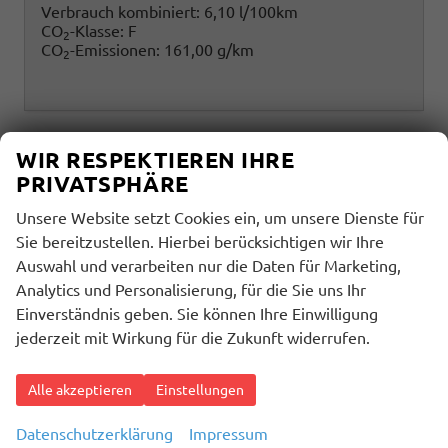
Verbrauch kombiniert:
6,10 l/100km
CO
-Klasse:
F
2
CO
-Emissionen:
161,00 g/km
2
WIR RESPEKTIEREN IHRE
PRIVATSPHÄRE
Unsere Website setzt Cookies ein, um unsere Dienste für
Sie bereitzustellen. Hierbei berücksichtigen wir Ihre
Auswahl und verarbeiten nur die Daten für Marketing,
Analytics und Personalisierung, für die Sie uns Ihr
Einverständnis geben. Sie können Ihre Einwilligung
jederzeit mit Wirkung für die Zukunft widerrufen.
Alle akzeptieren
Einstellungen
Datenschutzerklärung
Impressum