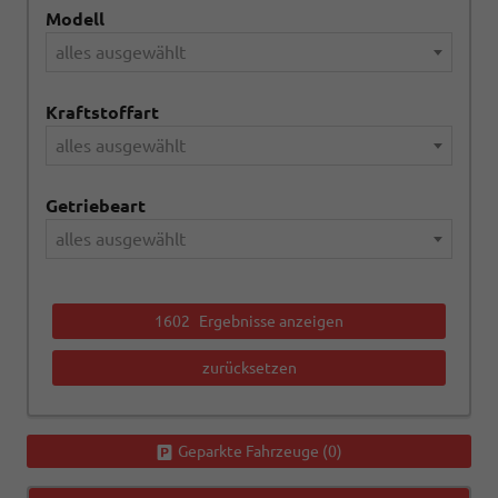
Modell
alles ausgewählt
Kraftstoffart
alles ausgewählt
Getriebeart
alles ausgewählt
1602
Ergebnisse anzeigen
zurücksetzen
Geparkte Fahrzeuge (
0
)