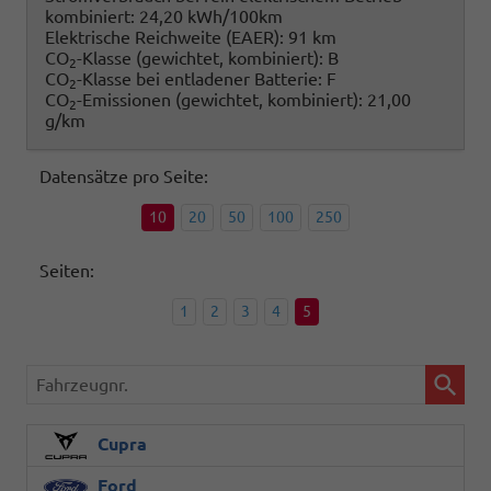
kombiniert:
24,20 kWh/100km
Elektrische Reichweite (EAER):
91 km
CO
-Klasse (gewichtet, kombiniert):
B
2
CO
-Klasse bei entladener Batterie:
F
2
CO
-Emissionen (gewichtet, kombiniert):
21,00
2
g/km
Datensätze pro Seite:
10
20
50
100
250
Seiten:
1
2
3
4
5
Fahrzeugnr.
Cupra
Ford