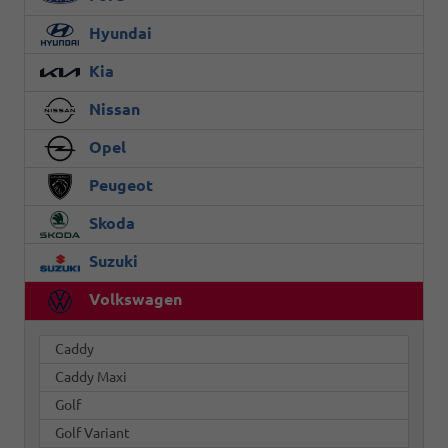
Hyundai
Kia
Nissan
Opel
Peugeot
Skoda
Suzuki
Volkswagen
Caddy
Caddy Maxi
Golf
Golf Variant