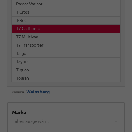
Passat Variant
T-Cross
T-Roc
T7 California
T7 Multivan
T7 Transporter
Taigo
Tayron
Tiguan
Touran
Weinsberg
Marke
alles ausgewählt