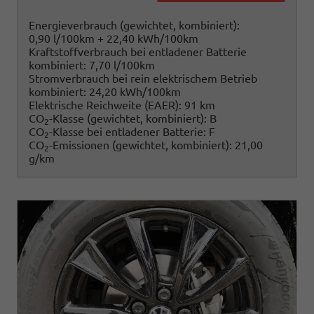
Energieverbrauch (gewichtet, kombiniert):
0,90 l/100km + 22,40 kWh/100km
Kraftstoffverbrauch bei entladener Batterie
kombiniert:
7,70 l/100km
Stromverbrauch bei rein elektrischem Betrieb
kombiniert:
24,20 kWh/100km
Elektrische Reichweite (EAER):
91 km
CO
-Klasse (gewichtet, kombiniert):
B
2
CO
-Klasse bei entladener Batterie:
F
2
CO
-Emissionen (gewichtet, kombiniert):
21,00
2
g/km