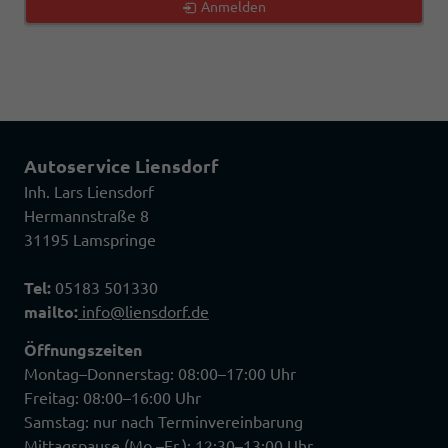
Anmelden
Autoservice Liensdorf
Inh. Lars Liensdorf
Hermannstraße 8
31195 Lamspringe
Tel:
05183 501330
mailto:
info@liensdorf.de
Öffnungszeiten
Montag–Donnerstag: 08:00–17:00 Uhr
Freitag: 08:00–16:00 Uhr
Samstag: nur nach Terminvereinbarung
Mittagspause (Mo.–Fr.): 12:30–13:00 Uhr