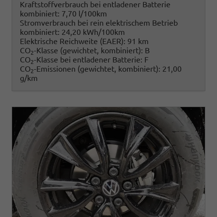
Kraftstoffverbrauch bei entladener Batterie
kombiniert:
7,70 l/100km
Stromverbrauch bei rein elektrischem Betrieb
kombiniert:
24,20 kWh/100km
Elektrische Reichweite (EAER):
91 km
CO
-Klasse (gewichtet, kombiniert):
B
2
CO
-Klasse bei entladener Batterie:
F
2
CO
-Emissionen (gewichtet, kombiniert):
21,00
2
g/km