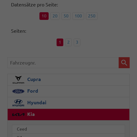
Datensätze pro Seite:
10
20
50
100
250
Seiten:
1
2
3
Fahrzeugnr.
Cupra
Ford
Hyundai
Kia
Ceed