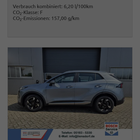
Verbrauch kombiniert:
6,20 l/100km
CO
-Klasse:
F
2
CO
-Emissionen:
157,00 g/km
2