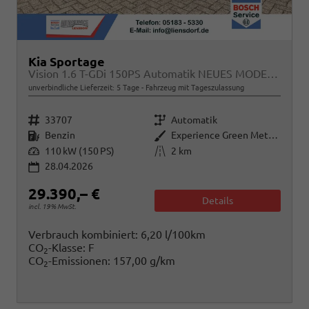
Kia Sportage
Vision 1.6 T-GDi 150PS Automatik NEUES MODELL MY26 FACELIFT Sitzheizung Lenkradheizung Klimaautomatik Navi Bluetooth Touchscreen Apple CarPlay Android Auto PDC v+h 17"LM Rückf.Kamera ACC 2x Keyless
unverbindliche Lieferzeit:
5 Tage
Fahrzeug mit Tageszulassung
Fahrzeugnr.
Getriebe
33707
Automatik
Kraftstoff
Außenfarbe
Benzin
Experience Green Metallic
Leistung
Kilometerstand
110 kW (150 PS)
2 km
28.04.2026
29.390,– €
Details
incl. 19% MwSt.
Verbrauch kombiniert:
6,20 l/100km
CO
-Klasse:
F
2
CO
-Emissionen:
157,00 g/km
2