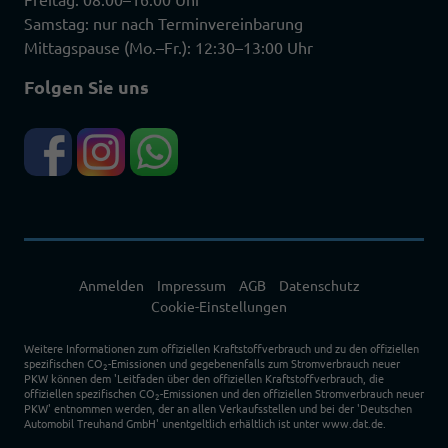
Samstag: nur nach Terminvereinbarung
Mittagspause (Mo.–Fr.): 12:30–13:00 Uhr
Folgen Sie uns
Anmelden
Impressum
AGB
Datenschutz
Cookie-Einstellungen
Weitere Informationen zum offiziellen Kraftstoffverbrauch und zu den offiziellen
spezifischen CO
-Emissionen und gegebenenfalls zum Stromverbrauch neuer
2
PKW können dem 'Leitfaden über den offiziellen Kraftstoffverbrauch, die
offiziellen spezifischen CO
-Emissionen und den offiziellen Stromverbrauch neuer
2
PKW' entnommen werden, der an allen Verkaufsstellen und bei der 'Deutschen
Automobil Treuhand GmbH' unentgeltlich erhältlich ist unter www.dat.de.