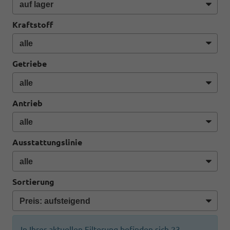
Kraftstoff
Getriebe
Antrieb
Ausstattungslinie
Sortierung
In Ihrer aktuellen Filterung befinden sich
23