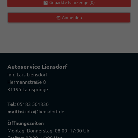
Geparkte Fahrzeuge (
0
)
Anmelden
Autoservice Liensdorf
Inh. Lars Liensdorf
Hermannstraße 8
31195 Lamspringe
Tel:
05183 501330
mailto:
info@liensdorf.de
Öffnungszeiten
Montag–Donnerstag: 08:00–17:00 Uhr
Freitag: 08:00–16:00 Uhr