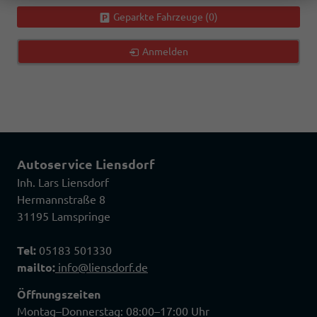
Geparkte Fahrzeuge (
0
)
Anmelden
Autoservice Liensdorf
Inh. Lars Liensdorf
Hermannstraße 8
31195 Lamspringe
Tel:
05183 501330
mailto:
info@liensdorf.de
Öffnungszeiten
Montag–Donnerstag: 08:00–17:00 Uhr