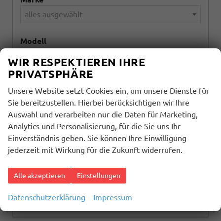
alles ausgewählt
Modell
alles ausgewählt
WIR RESPEKTIEREN IHRE
PRIVATSPHÄRE
Kraftstoffart
Unsere Website setzt Cookies ein, um unsere Dienste für
alles ausgewählt
Sie bereitzustellen. Hierbei berücksichtigen wir Ihre
Auswahl und verarbeiten nur die Daten für Marketing,
Getriebeart
Analytics und Personalisierung, für die Sie uns Ihr
Einverständnis geben. Sie können Ihre Einwilligung
alles ausgewählt
jederzeit mit Wirkung für die Zukunft widerrufen.
1612
Ergebnisse anzeigen
Alle akzeptieren
Einstellungen
zurücksetzen
Datenschutzerklärung
Impressum