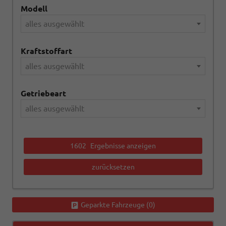
Modell
alles ausgewählt
Kraftstoffart
alles ausgewählt
Getriebeart
alles ausgewählt
1602
Ergebnisse anzeigen
zurücksetzen
Geparkte Fahrzeuge (
0
)