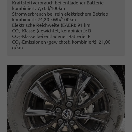
Kraftstoffverbrauch bei entladener Batterie
kombiniert:
7,70 l/100km
Stromverbrauch bei rein elektrischem Betrieb
kombiniert:
24,20 kWh/100km
Elektrische Reichweite (EAER):
91 km
CO
-Klasse (gewichtet, kombiniert):
B
2
CO
-Klasse bei entladener Batterie:
F
2
CO
-Emissionen (gewichtet, kombiniert):
21,00
2
g/km