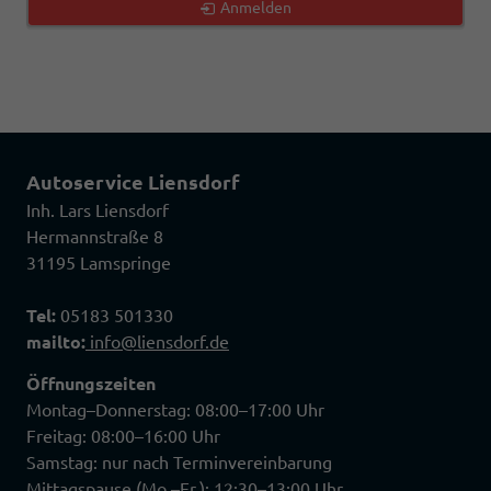
Anmelden
Autoservice Liensdorf
Inh. Lars Liensdorf
Hermannstraße 8
31195 Lamspringe
Tel:
05183 501330
mailto:
info@liensdorf.de
Öffnungszeiten
Montag–Donnerstag: 08:00–17:00 Uhr
Freitag: 08:00–16:00 Uhr
Samstag: nur nach Terminvereinbarung
Mittagspause (Mo.–Fr.): 12:30–13:00 Uhr