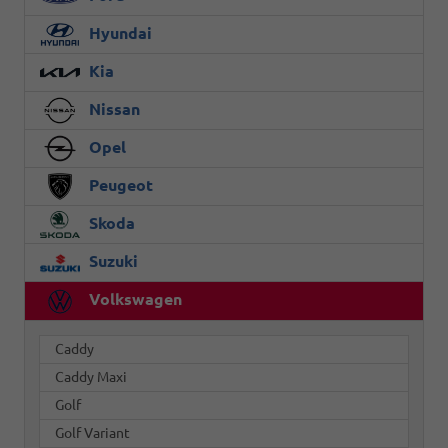
Hyundai
Kia
Nissan
Opel
Peugeot
Skoda
Suzuki
Volkswagen
Caddy
Caddy Maxi
Golf
Golf Variant