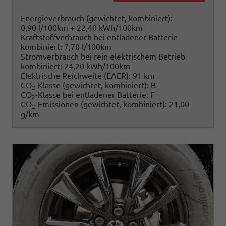
Energieverbrauch (gewichtet, kombiniert):
0,90 l/100km + 22,40 kWh/100km
Kraftstoffverbrauch bei entladener Batterie
kombiniert:
7,70 l/100km
Stromverbrauch bei rein elektrischem Betrieb
kombiniert:
24,20 kWh/100km
Elektrische Reichweite (EAER):
91 km
CO
-Klasse (gewichtet, kombiniert):
B
2
CO
-Klasse bei entladener Batterie:
F
2
CO
-Emissionen (gewichtet, kombiniert):
21,00
2
g/km