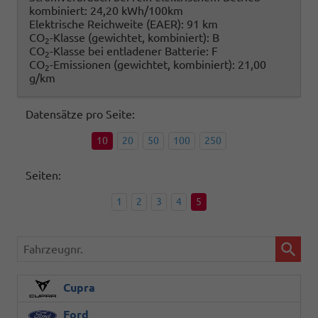
kombiniert:
24,20 kWh/100km
Elektrische Reichweite (EAER):
91 km
CO
-Klasse (gewichtet, kombiniert):
B
2
CO
-Klasse bei entladener Batterie:
F
2
CO
-Emissionen (gewichtet, kombiniert):
21,00
2
g/km
Datensätze pro Seite:
10
20
50
100
250
Seiten:
1
2
3
4
5
Fahrzeugnr.
Cupra
Ford