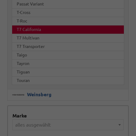
Passat Variant
T-Cross
T-Roc
T7 California
T7 Multivan
T7 Transporter
Taigo
Tayron
Tiguan
Touran
Weinsberg
Marke
alles ausgewählt