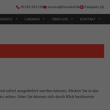
05183-501330
service@liensdorf.de
Parkplatz (
)
0
SERVICE
CARAVAN
ÜBER UNS
KONTAKT
nd sofort ausgeliefert werden können. Klicken Sie in das
zu sehen. Oder Sie können sich durch Klick bestimmte