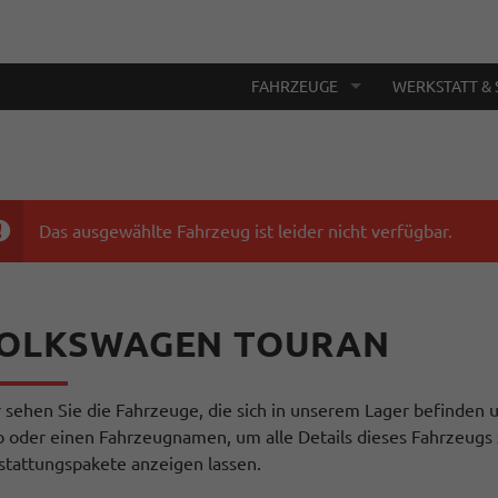
FAHRZEUGE
WERKSTATT & 
Das ausgewählte Fahrzeug ist leider nicht verfügbar.
OLKSWAGEN TOURAN
r sehen Sie die Fahrzeuge, die sich in unserem Lager befinden u
o oder einen Fahrzeugnamen, um alle Details dieses Fahrzeugs 
stattungspakete anzeigen lassen.