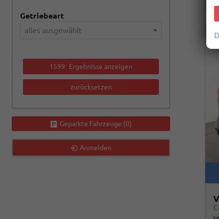
Getriebeart
alles ausgewählt
D
1599
Ergebnisse anzeigen
zurücksetzen
Geparkte Fahrzeuge (
0
)
Anmelden
V
so