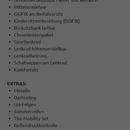
Mittelarmlehne
ISOFIX am Beifahrersitz
Kindersitzvorbereitung (ISOFIX)
Rücksitzbank teilbar
Chromleistenpaket
Sportlenkrad
Lenkrad höhenverstellbar
Lenkradheizung
Schaltwippen am Lenkrad
Komfortsitz
EXTRAS:
Metallic
Dachreling
LM-Felgen
Sommerreifen
Tire-Mobility Set
Reifendruckkontrolle