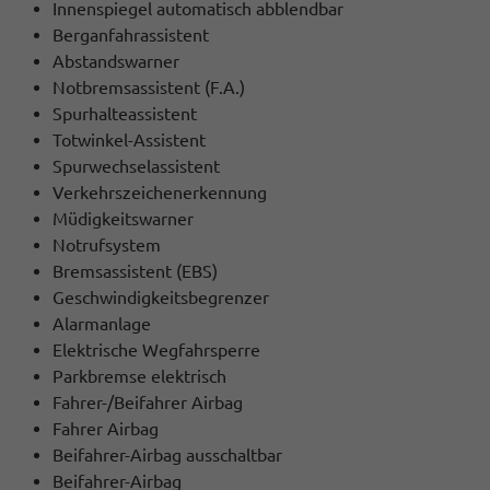
Innenspiegel automatisch abblendbar
Berganfahrassistent
Abstandswarner
Notbremsassistent (F.A.)
Spurhalteassistent
Totwinkel-Assistent
Spurwechselassistent
Verkehrszeichenerkennung
Müdigkeitswarner
Notrufsystem
Bremsassistent (EBS)
Geschwindigkeitsbegrenzer
Alarmanlage
Elektrische Wegfahrsperre
Parkbremse elektrisch
Fahrer-/Beifahrer Airbag
Fahrer Airbag
Beifahrer-Airbag ausschaltbar
Beifahrer-Airbag