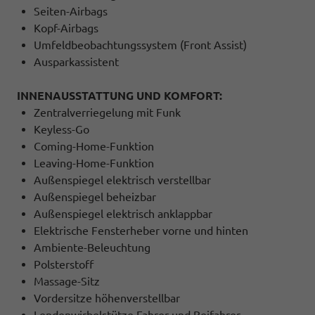
Seiten-Airbags
Kopf-Airbags
Umfeldbeobachtungssystem (Front Assist)
Ausparkassistent
INNENAUSSTATTUNG UND KOMFORT:
Zentralverriegelung mit Funk
Keyless-Go
Coming-Home-Funktion
Leaving-Home-Funktion
Außenspiegel elektrisch verstellbar
Außenspiegel beheizbar
Außenspiegel elektrisch anklappbar
Elektrische Fensterheber vorne und hinten
Ambiente-Beleuchtung
Polsterstoff
Massage-Sitz
Vordersitze höhenverstellbar
Lendenwirbelstütze Fahrer und Beifahrer