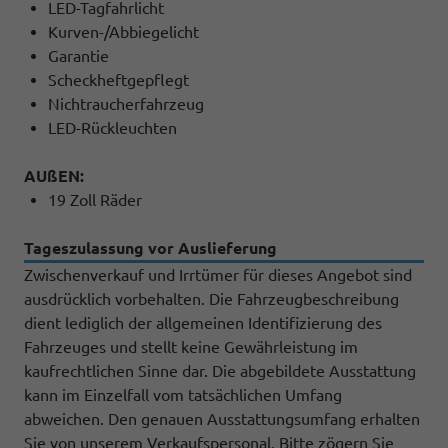
LED-Tagfahrlicht
Kurven-/Abbiegelicht
Garantie
Scheckheftgepflegt
Nichtraucherfahrzeug
LED-Rückleuchten
AUßEN:
19 Zoll Räder
Tageszulassung vor Auslieferung
Zwischenverkauf und Irrtümer für dieses Angebot sind
ausdrücklich vorbehalten. Die Fahrzeugbeschreibung
dient lediglich der allgemeinen Identifizierung des
Fahrzeuges und stellt keine Gewährleistung im
kaufrechtlichen Sinne dar. Die abgebildete Ausstattung
kann im Einzelfall vom tatsächlichen Umfang
abweichen. Den genauen Ausstattungsumfang erhalten
Sie von unserem Verkaufspersonal. Bitte zögern Sie