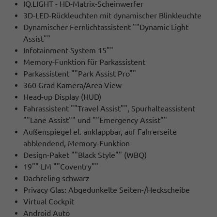
IQ.LIGHT - HD-Matrix-Scheinwerfer
3D-LED-Rückleuchten mit dynamischer Blinkleuchte
Dynamischer Fernlichtassistent ""Dynamic Light
Assist""
Infotainment-System 15""
Memory-Funktion für Parkassistent
Parkassistent ""Park Assist Pro""
360 Grad Kamera/Area View
Head-up Display (HUD)
Fahrassistent ""Travel Assist"", Spurhalteassistent
""Lane Assist"" und ""Emergency Assist""
Außenspiegel el. anklappbar, auf Fahrerseite
abblendend, Memory-Funktion
Design-Paket ""Black Style"" (WBQ)
19"" LM ""Coventry""
Dachreling schwarz
Privacy Glas: Abgedunkelte Seiten-/Heckscheibe
Virtual Cockpit
Android Auto