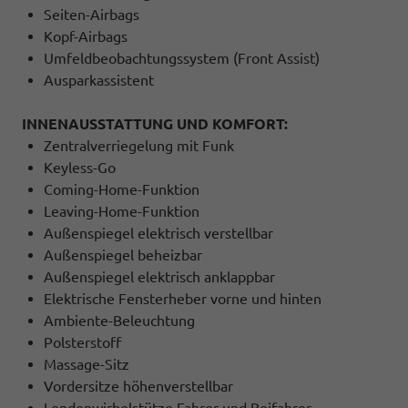
Seiten-Airbags
Kopf-Airbags
Umfeldbeobachtungssystem (Front Assist)
Ausparkassistent
INNENAUSSTATTUNG UND KOMFORT:
Zentralverriegelung mit Funk
Keyless-Go
Coming-Home-Funktion
Leaving-Home-Funktion
Außenspiegel elektrisch verstellbar
Außenspiegel beheizbar
Außenspiegel elektrisch anklappbar
Elektrische Fensterheber vorne und hinten
Ambiente-Beleuchtung
Polsterstoff
Massage-Sitz
Vordersitze höhenverstellbar
Lendenwirbelstütze Fahrer und Beifahrer