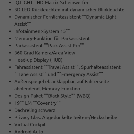
IQ.LIGHT - HD-Matrix-Scheinwerfer
3D-LED-Rückleuchten mit dynamischer Blinkleuchte
Dynamischer Fernlichtassistent ""Dynamic Light
Assist""
Infotainment-System 15""
Memory-Funktion für Parkassistent
Parkassistent ""Park Assist Pro""
360 Grad Kamera/Area View
Head-up Display (HUD)
Fahrassistent ""Travel Assist"", Spurhalteassistent
""Lane Assist"" und ""Emergency Assist""
Außenspiegel el. anklappbar, auf Fahrerseite
abblendend, Memory-Funktion
Design-Paket ""Black Style"" (WBQ)
19"" LM ""Coventry""
Dachreling schwarz
Privacy Glas: Abgedunkelte Seiten-/Heckscheibe
Virtual Cockpit
Android Auto