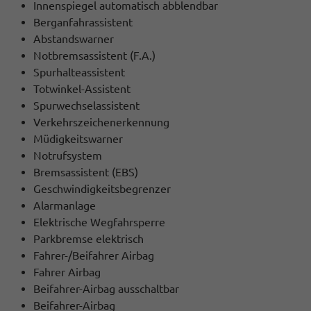
Innenspiegel automatisch abblendbar
Berganfahrassistent
Abstandswarner
Notbremsassistent (F.A.)
Spurhalteassistent
Totwinkel-Assistent
Spurwechselassistent
Verkehrszeichenerkennung
Müdigkeitswarner
Notrufsystem
Bremsassistent (EBS)
Geschwindigkeitsbegrenzer
Alarmanlage
Elektrische Wegfahrsperre
Parkbremse elektrisch
Fahrer-/Beifahrer Airbag
Fahrer Airbag
Beifahrer-Airbag ausschaltbar
Beifahrer-Airbag