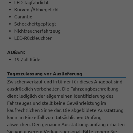
LED-Tagfahrlicht
Kurven-/Abbiegelicht
Garantie
Scheckheftgepflegt
Nichtraucherfahrzeug
LED-Rückleuchten
AUßEN:
19 Zoll Räder
Tageszulassung vor Auslieferung
Zwischenverkauf und Irrtümer für dieses Angebot sind
ausdrücklich vorbehalten. Die Fahrzeugbeschreibung
dient lediglich der allgemeinen Identifizierung des
Fahrzeuges und stellt keine Gewährleistung im
kaufrechtlichen Sinne dar. Die abgebildete Ausstattung
kann im Einzelfall vom tatsächlichen Umfang
abweichen. Den genauen Ausstattungsumfang erhalten
Sie von unserem Verkaufspersonal. Bitte zögern Sie