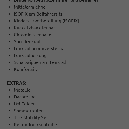
Mittelarmlehne
ISOFIX am Beifahrersitz
Kindersitzvorbereitung (ISOFIX)
Rücksitzbank teilbar
Chromleistenpaket
Sportlenkrad
Lenkrad höhenverstellbar
Lenkradheizung
Schaltwippen am Lenkrad
Komfortsitz
EXTRAS:
Metallic
Dachreling
LM-Felgen
Sommerreifen
Tire-Mobility Set
Reifendruckkontrolle