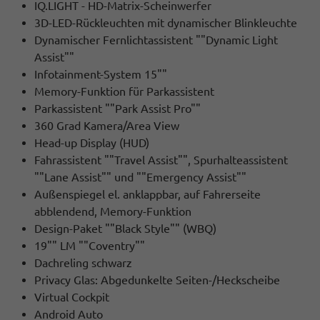
IQ.LIGHT - HD-Matrix-Scheinwerfer
3D-LED-Rückleuchten mit dynamischer Blinkleuchte
Dynamischer Fernlichtassistent ""Dynamic Light
Assist""
Infotainment-System 15""
Memory-Funktion für Parkassistent
Parkassistent ""Park Assist Pro""
360 Grad Kamera/Area View
Head-up Display (HUD)
Fahrassistent ""Travel Assist"", Spurhalteassistent
""Lane Assist"" und ""Emergency Assist""
Außenspiegel el. anklappbar, auf Fahrerseite
abblendend, Memory-Funktion
Design-Paket ""Black Style"" (WBQ)
19"" LM ""Coventry""
Dachreling schwarz
Privacy Glas: Abgedunkelte Seiten-/Heckscheibe
Virtual Cockpit
Android Auto