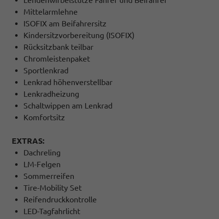
Mittelarmlehne
ISOFIX am Beifahrersitz
Kindersitzvorbereitung (ISOFIX)
Rücksitzbank teilbar
Chromleistenpaket
Sportlenkrad
Lenkrad höhenverstellbar
Lenkradheizung
Schaltwippen am Lenkrad
Komfortsitz
EXTRAS:
Dachreling
LM-Felgen
Sommerreifen
Tire-Mobility Set
Reifendruckkontrolle
LED-Tagfahrlicht