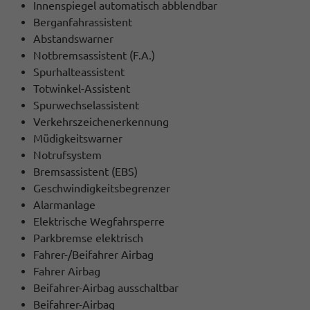
Innenspiegel automatisch abblendbar
Berganfahrassistent
Abstandswarner
Notbremsassistent (F.A.)
Spurhalteassistent
Totwinkel-Assistent
Spurwechselassistent
Verkehrszeichenerkennung
Müdigkeitswarner
Notrufsystem
Bremsassistent (EBS)
Geschwindigkeitsbegrenzer
Alarmanlage
Elektrische Wegfahrsperre
Parkbremse elektrisch
Fahrer-/Beifahrer Airbag
Fahrer Airbag
Beifahrer-Airbag ausschaltbar
Beifahrer-Airbag