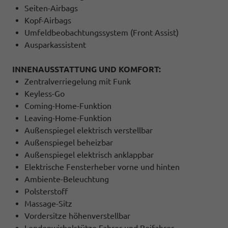
Seiten-Airbags
Kopf-Airbags
Umfeldbeobachtungssystem (Front Assist)
Ausparkassistent
INNENAUSSTATTUNG UND KOMFORT:
Zentralverriegelung mit Funk
Keyless-Go
Coming-Home-Funktion
Leaving-Home-Funktion
Außenspiegel elektrisch verstellbar
Außenspiegel beheizbar
Außenspiegel elektrisch anklappbar
Elektrische Fensterheber vorne und hinten
Ambiente-Beleuchtung
Polsterstoff
Massage-Sitz
Vordersitze höhenverstellbar
Lendenwirbelstütze Fahrer und Beifahrer