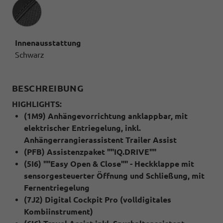
Innenausstattung
Innenausstattung
Schwarz
BESCHREIBUNG
HIGHLIGHTS:
(1M9) Anhängevorrichtung anklappbar, mit
elektrischer Entriegelung, inkl.
Anhängerrangierassistent Trailer Assist
(PFB) Assistenzpaket ""IQ.DRIVE""
(5I6) ""Easy Open & Close"" - Heckklappe mit
sensorgesteuerter Öffnung und Schließung, mit
Fernentriegelung
(7J2) Digital Cockpit Pro (volldigitales
Kombiinstrument)