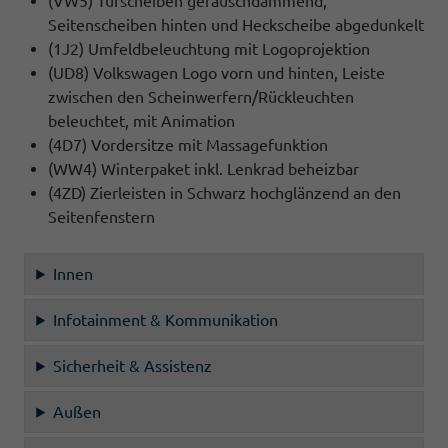
(VW5) Türscheiben geräuschdämmend,
Seitenscheiben hinten und Heckscheibe abgedunkelt
(1J2) Umfeldbeleuchtung mit Logoprojektion
(UD8) Volkswagen Logo vorn und hinten, Leiste
zwischen den Scheinwerfern/Rückleuchten
beleuchtet, mit Animation
(4D7) Vordersitze mit Massagefunktion
(WW4) Winterpaket inkl. Lenkrad beheizbar
(4ZD) Zierleisten in Schwarz hochglänzend an den
Seitenfenstern
Innen
Infotainment & Kommunikation
Sicherheit & Assistenz
Außen