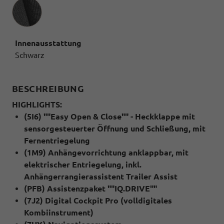
Innenausstattung
Innenausstattung
Schwarz
BESCHREIBUNG
HIGHLIGHTS:
(5I6) ""Easy Open & Close"" - Heckklappe mit
sensorgesteuerter Öffnung und Schließung, mit
Fernentriegelung
(1M9) Anhängevorrichtung anklappbar, mit
elektrischer Entriegelung, inkl.
Anhängerrangierassistent Trailer Assist
(PFB) Assistenzpaket ""IQ.DRIVE""
(7J2) Digital Cockpit Pro (volldigitales
Kombiinstrument)