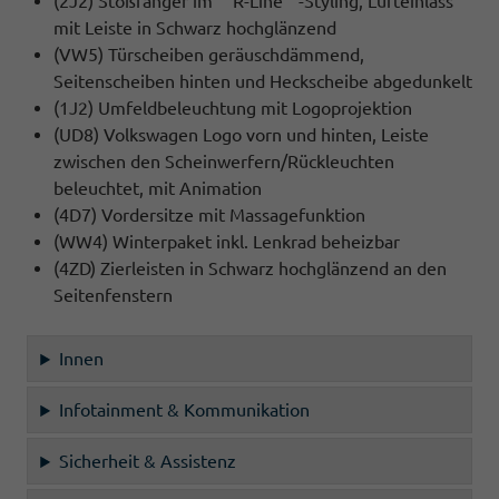
(2J2) Stoßfänger im ""R-Line""-Styling, Lufteinlass
mit Leiste in Schwarz hochglänzend
(VW5) Türscheiben geräuschdämmend,
Seitenscheiben hinten und Heckscheibe abgedunkelt
(1J2) Umfeldbeleuchtung mit Logoprojektion
(UD8) Volkswagen Logo vorn und hinten, Leiste
zwischen den Scheinwerfern/Rückleuchten
beleuchtet, mit Animation
(4D7) Vordersitze mit Massagefunktion
(WW4) Winterpaket inkl. Lenkrad beheizbar
(4ZD) Zierleisten in Schwarz hochglänzend an den
Seitenfenstern
Innen
Infotainment & Kommunikation
Sicherheit & Assistenz