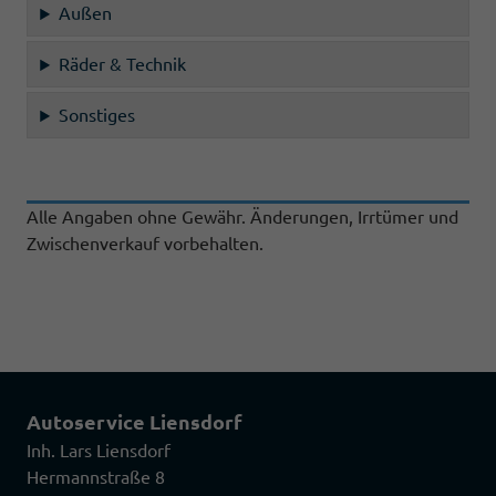
Außen
Räder & Technik
Sonstiges
Alle Angaben ohne Gewähr. Änderungen, Irrtümer und
Zwischenverkauf vorbehalten.
Autoservice Liensdorf
Inh. Lars Liensdorf
Hermannstraße 8