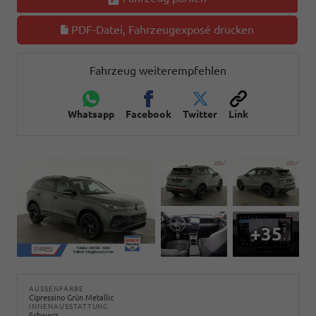
PDF-Datei, Fahrzeugexposé drucken
Fahrzeug weiterempfehlen
Whatsapp
Facebook
Twitter
Link
+35
AUSSENFARBE
Cipressino Grün Metallic
INNENAUSSTATTUNG
Schwarz