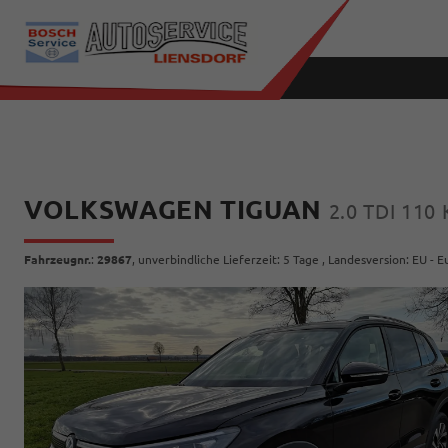
VOLKSWAGEN TIGUAN
2.0 TDI 110
Fahrzeugnr.
:
29867
, unverbindliche Lieferzeit:
5 Tage
, Landesversion: EU - 