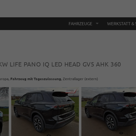
FAHRZEUGE
WERKSTATT & 
 KW LIFE PANO IQ LED HEAD GV5 AHK 360
Europa,
Fahrzeug mit Tageszulassung
, Zentrallager (extern)