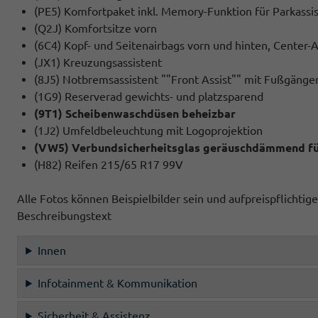
(PE5) Komfortpaket inkl. Memory-Funktion für Parkassi
(Q2J) Komfortsitze vorn
(6C4) Kopf- und Seitenairbags vorn und hinten, Center-
(JX1) Kreuzungsassistent
(8J5) Notbremsassistent ""Front Assist"" mit Fußgäng
(1G9) Reserverad gewichts- und platzsparend
(9T1) Scheibenwaschdüsen beheizbar
(1J2) Umfeldbeleuchtung mit Logoprojektion
(VW5) Verbundsicherheitsglas geräuschdämmend für 
(H82) Reifen 215/65 R17 99V
Alle Fotos können Beispielbilder sein und aufpreispflichti
Beschreibungstext
Innen
Infotainment & Kommunikation
Sicherheit & Assistenz