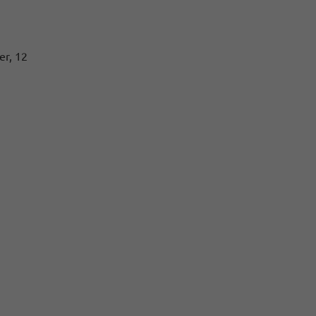
er, 12