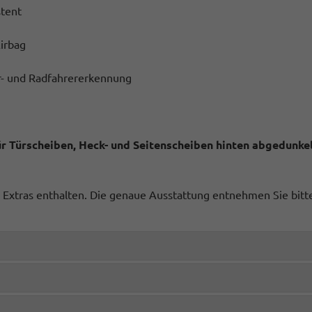
stent
Airbag
er- und Radfahrererkennung
Türscheiben, Heck- und Seitenscheiben hinten abgedunke
ge Extras enthalten. Die genaue Ausstattung entnehmen Sie bit