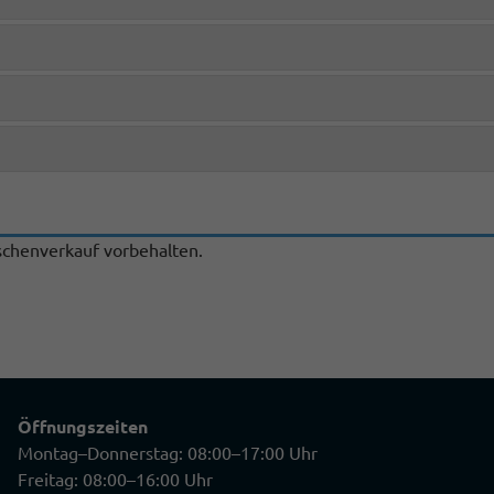
chenverkauf vorbehalten.
Öffnungszeiten
Montag–Donnerstag: 08:00–17:00 Uhr
Freitag: 08:00–16:00 Uhr