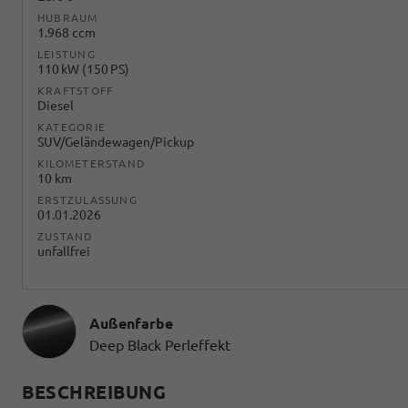
HUBRAUM
1.968 ccm
LEISTUNG
110 kW (150 PS)
KRAFTSTOFF
Diesel
KATEGORIE
SUV/Geländewagen/Pickup
KILOMETERSTAND
10 km
ERSTZULASSUNG
01.01.2026
ZUSTAND
unfallfrei
Außenfarbe
Deep Black Perleffekt
BESCHREIBUNG