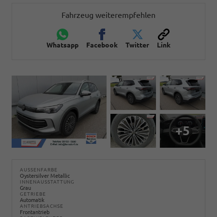
Fahrzeug weiterempfehlen
Whatsapp
Facebook
Twitter
Link
+5
AUSSENFARBE
Oystersilver Metallic
INNENAUSSTATTUNG
Grau
GETRIEBE
Automatik
ANTRIEBSACHSE
Frontantrieb