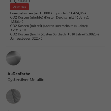
CO
-Klasse:
E
2
Download
Energiekosten bei 15.000 km pro Jahr:
1.424,85 €
CO2 Kosten (niedrig)
:
(Kosten Durchschnitt 10 Jahre)
1.386,- €
CO2 Kosten (mittel)
:
(Kosten Durchschnitt 10 Jahre)
3.291,75 €
CO2 Kosten (hoch)
:
5.082,- €
(Kosten Durchschnitt 10 Jahre)
Jahressteuer:
322,- €
Außenfarbe
Oystersilver Metallic
Innenausstattung