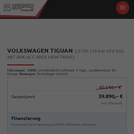
VOLKSWAGEN TIGUAN
2.0 TDI 110 KW LIFE DSG
ABT AHK ACC AREA VIEW TRAVEL
Fahrzeugnr.
:
33690
, unverbindliche Lieferzeit:
5 Tage
, Landesversion: EU -
Europa,
Neuwagen
, Zentrallager (extern)
40.540,– €
39.890,– €
Gesamtpreis
incl. 19% MwSt.
Finanzierung
Finanzieren Sie Ihr Fahrzeug mit 6,99% effektivem Jahreszins