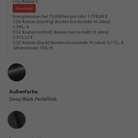
CO
-Klasse:
E
2
Download
Energiekosten bei 15.000 km pro Jahr:
1.778,88 €
CO2 Kosten (niedrig)
:
(Kosten Durchschnitt 10 Jahre)
1.395,- €
CO2 Kosten (mittel)
:
(Kosten Durchschnitt 10 Jahre)
3.313,12 €
CO2 Kosten (hoch)
:
5.115,- €
(Kosten Durchschnitt 10 Jahre)
Jahressteuer:
164,- €
Außenfarbe
Deep Black Perleffekt
Innenausstattung