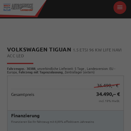
VOLKSWAGEN TIGUAN
1.5 ETSI 96 KW LIFE NAVI
ACC LED
Fahrzeugnr.
:
30388
, unverbindliche Lieferzeit:
5 Tage
, Landesversion: EU -
Europa,
Fahrzeug mit Tageszulassung
, Zentrallager (extern)
36.490,– €
34.490,– €
Gesamtpreis
incl. 19% MwSt.
Finanzierung
Finanzieren Sie Ihr Fahrzeug mit 6,99% effektivem Jahreszins