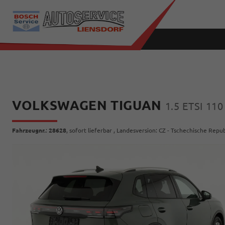
VOLKSWAGEN TIGUAN
1.5 ETSI 11
Fahrzeugnr.
:
28628
,
sofort lieferbar
, Landesversion: CZ - Tschechische Repub