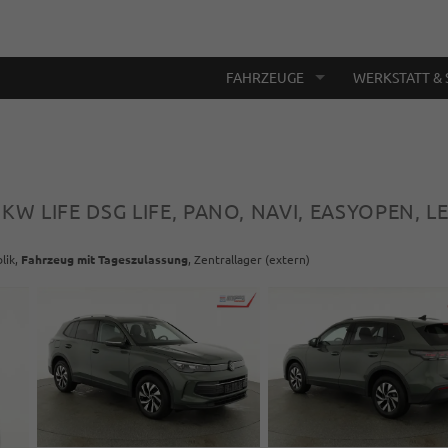
FAHRZEUGE
WERKSTATT & 
0 KW LIFE DSG LIFE, PANO, NAVI, EASYOPEN, L
lik,
Fahrzeug mit Tageszulassung
, Zentrallager (extern)