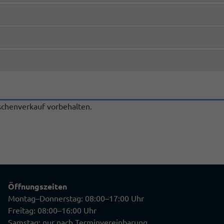
chenverkauf vorbehalten.
Öffnungszeiten
Montag–Donnerstag: 08:00–17:00 Uhr
Freitag: 08:00–16:00 Uhr
Samstag: nur nach Terminvereinbarung