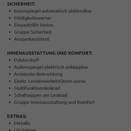
SICHERHEIT:
Innenspiegel automatisch abblendbar
Müdigkeitswarner
Einparkhilfe hinten
Gruppe Sicherheit
Ausparkassistent
INNENAUSSTATTUNG UND KOMFORT:
Polsterstoff
Außenspiegel elektrisch anklappbar
Ambiente-Beleuchtung
Elektr. Lendenwirbelstützen vorne
Multifunktionslenkrad
Schaltwippen am Lenkrad
Gruppe Innenausstattung und Komfort
EXTRAS:
Metallic
LM-Felgen