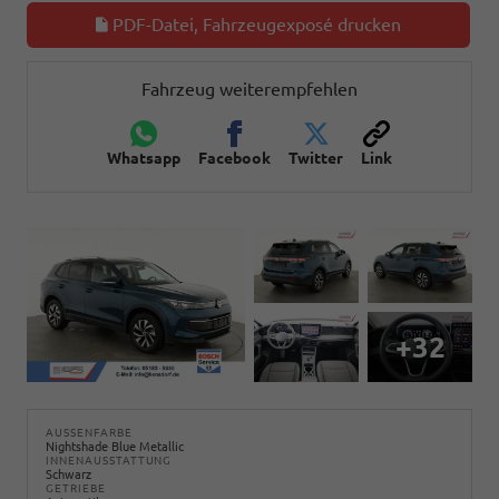
PDF-Datei, Fahrzeugexposé drucken
Fahrzeug weiterempfehlen
Whatsapp
Facebook
Twitter
Link
+32
AUSSENFARBE
Nightshade Blue Metallic
INNENAUSSTATTUNG
Schwarz
GETRIEBE