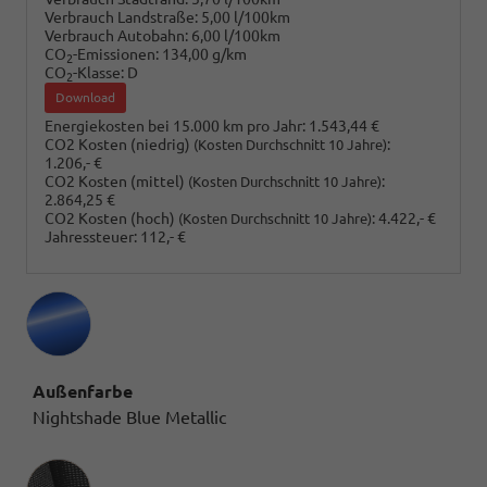
Verbrauch Landstraße:
5,00 l/100km
Verbrauch Autobahn:
6,00 l/100km
CO
-Emissionen:
134,00 g/km
2
CO
-Klasse:
D
2
Download
Energiekosten bei 15.000 km pro Jahr:
1.543,44 €
CO2 Kosten (niedrig)
:
(Kosten Durchschnitt 10 Jahre)
1.206,- €
CO2 Kosten (mittel)
:
(Kosten Durchschnitt 10 Jahre)
2.864,25 €
CO2 Kosten (hoch)
:
4.422,- €
(Kosten Durchschnitt 10 Jahre)
Jahressteuer:
112,- €
Außenfarbe
Nightshade Blue Metallic
Innenausstattung