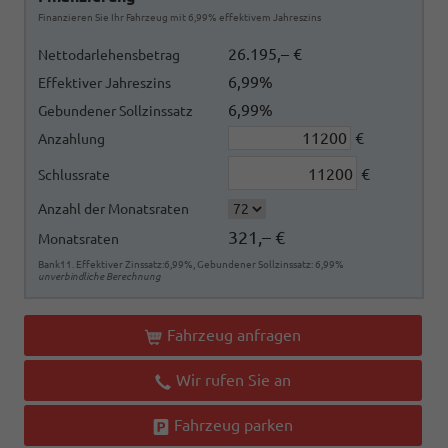
Finanzieren Sie Ihr Fahrzeug mit 6,99% effektivem Jahreszins
26.195,– €
Nettodarlehensbetrag
6,99%
Effektiver Jahreszins
6,99%
Gebundener Sollzinssatz
€
Anzahlung
€
Schlussrate
Anzahl der Monatsraten
321,– €
Monatsraten
Bank11. Effektiver Zinssatz:6,99%, Gebundener Sollzinssatz: 6,99%
unverbindliche Berechnung
Fahrzeug anfragen
Wir rufen Sie an
Fahrzeug parken