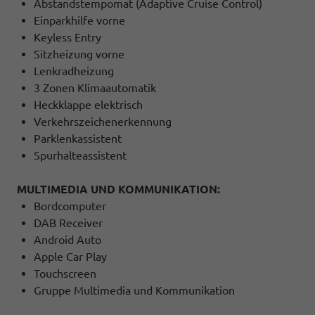
Abstandstempomat (Adaptive Cruise Control)
Einparkhilfe vorne
Keyless Entry
Sitzheizung vorne
Lenkradheizung
3 Zonen Klimaautomatik
Heckklappe elektrisch
Verkehrszeichenerkennung
Parklenkassistent
Spurhalteassistent
MULTIMEDIA UND KOMMUNIKATION:
Bordcomputer
DAB Receiver
Android Auto
Apple Car Play
Touchscreen
Gruppe Multimedia und Kommunikation