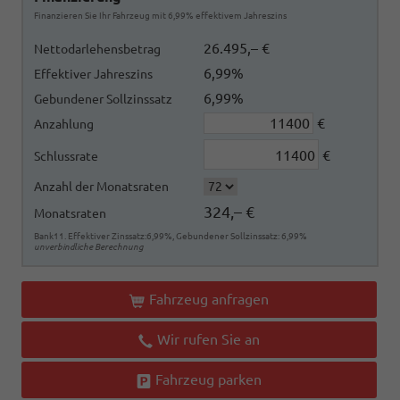
Finanzieren Sie Ihr Fahrzeug mit 6,99% effektivem Jahreszins
26.495,– €
Nettodarlehensbetrag
6,99%
Effektiver Jahreszins
6,99%
Gebundener Sollzinssatz
€
Anzahlung
€
Schlussrate
Anzahl der Monatsraten
324,– €
Monatsraten
Bank11. Effektiver Zinssatz:6,99%, Gebundener Sollzinssatz: 6,99%
unverbindliche Berechnung
Fahrzeug anfragen
Wir rufen Sie an
Fahrzeug parken