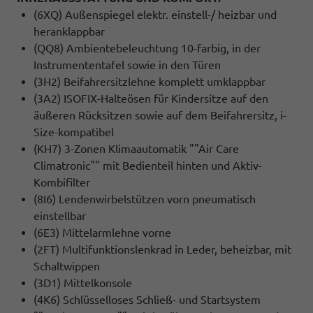
(6XQ) Außenspiegel elektr. einstell-/ heizbar und
heranklappbar
(QQ8) Ambientebeleuchtung 10-farbig, in der
Instrumententafel sowie in den Türen
(3H2) Beifahrersitzlehne komplett umklappbar
(3A2) ISOFIX-Halteösen für Kindersitze auf den
äußeren Rücksitzen sowie auf dem Beifahrersitz, i-
Size-kompatibel
(KH7) 3-Zonen Klimaautomatik ""Air Care
Climatronic"" mit Bedienteil hinten und Aktiv-
Kombifilter
(8I6) Lendenwirbelstützen vorn pneumatisch
einstellbar
(6E3) Mittelarmlehne vorne
(2FT) Multifunktionslenkrad in Leder, beheizbar, mit
Schaltwippen
(3D1) Mittelkonsole
(4K6) Schlüsselloses Schließ- und Startsystem