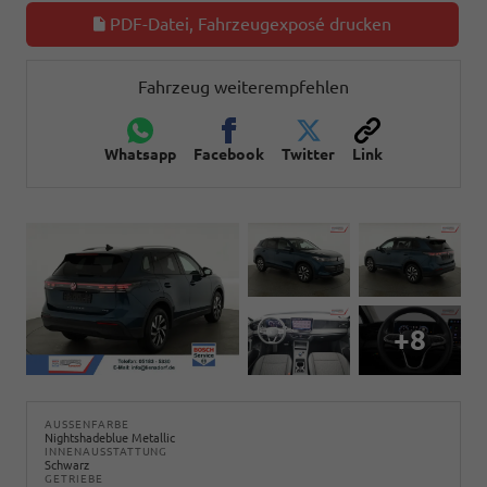
PDF-Datei, Fahrzeugexposé drucken
Fahrzeug weiterempfehlen
Whatsapp
Facebook
Twitter
Link
+8
AUSSENFARBE
Nightshadeblue Metallic
INNENAUSSTATTUNG
Schwarz
GETRIEBE