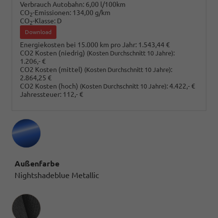
Verbrauch Autobahn:
6,00 l/100km
CO
-Emissionen:
134,00 g/km
2
CO
-Klasse:
D
2
Download
Energiekosten bei 15.000 km pro Jahr:
1.543,44 €
CO2 Kosten (niedrig)
:
(Kosten Durchschnitt 10 Jahre)
1.206,- €
CO2 Kosten (mittel)
:
(Kosten Durchschnitt 10 Jahre)
2.864,25 €
CO2 Kosten (hoch)
:
4.422,- €
(Kosten Durchschnitt 10 Jahre)
Jahressteuer:
112,- €
Außenfarbe
Nightshadeblue Metallic
Innenausstattung