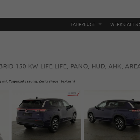
FAHRZEUGE
WERKSTATT & 
YBRID 150 KW LIFE LIFE, PANO, HUD, AHK, ARE
g mit Tageszulassung
, Zentrallager (extern)