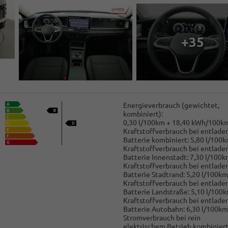
+35
Energieverbrauch (gewichtet,
kombiniert):
0,30 l/100km + 18,40 kWh/100k
Kraftstoffverbrauch bei entlade
Batterie kombiniert:
5,80 l/100
Kraftstoffverbrauch bei entlade
Batterie Innenstadt:
7,30 l/100k
Kraftstoffverbrauch bei entlade
Batterie Stadtrand:
5,20 l/100km
Kraftstoffverbrauch bei entlade
Batterie Landstraße:
5,10 l/100
Kraftstoffverbrauch bei entlade
Batterie Autobahn:
6,30 l/100km
Stromverbrauch bei rein
elektrischem Betrieb kombiniert