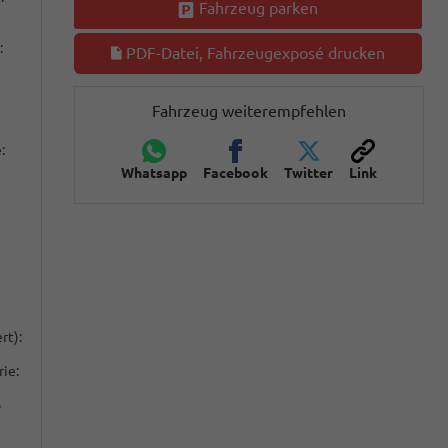
Fahrzeug parken
:
PDF-Datei, Fahrzeugexposé drucken
Fahrzeug weiterempfehlen
:
Whatsapp
Facebook
Twitter
Link
rt):
ie:
o