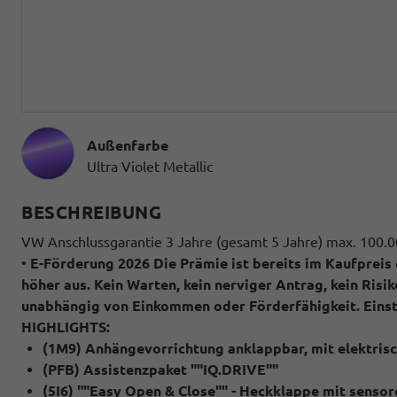
Außenfarbe
Ultra Violet Metallic
BESCHREIBUNG
VW Anschlussgarantie 3 Jahre (gesamt 5 Jahre) max. 100.
•
E-Förderung 2026
Die Prämie ist bereits im Kaufpreis
höher aus.
Kein Warten, kein nerviger Antrag, kein Risiko.
unabhängig von Einkommen oder Förderfähigkeit.
Eins
HIGHLIGHTS:
(1M9) Anhängevorrichtung anklappbar, mit elektrisch
(PFB) Assistenzpaket ""IQ.DRIVE""
(5I6) ""Easy Open & Close"" - Heckklappe mit senso