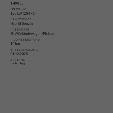
1.498 ccm
LEISTUNG
150 kW (204 PS)
KRAFTSTOFF
Hybrid Benzin
KATEGORIE
SUV/Geländewagen/Pickup
KILOMETERSTAND
10 km
ERSTZULASSUNG
01.12.2025
ZUSTAND
unfallfrei