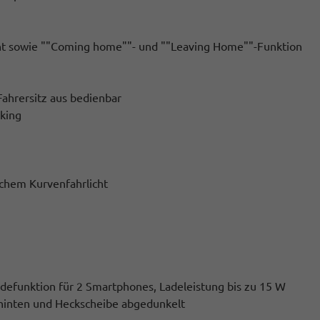
licht sowie ""Coming home""- und ""Leaving Home""-Funktion
Fahrersitz aus bedienbar
king
chem Kurvenfahrlicht
adefunktion für 2 Smartphones, Ladeleistung bis zu 15 W
hinten und Heckscheibe abgedunkelt