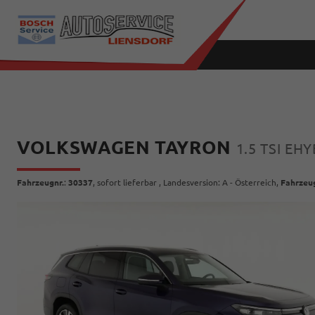
VOLKSWAGEN TAYRON
1.5 TSI EH
Fahrzeugnr.
:
30337
,
sofort lieferbar
, Landesversion: A - Österreich,
Fahrzeu