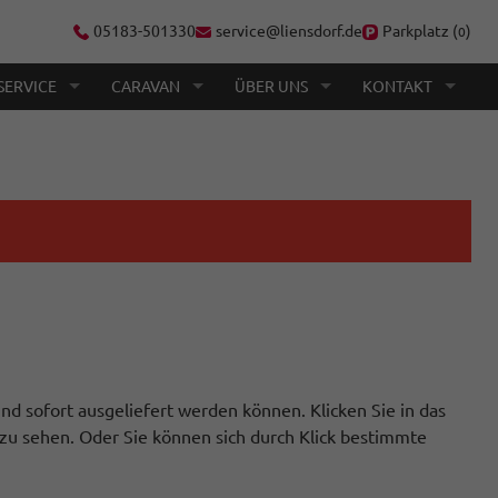
05183-501330
service@liensdorf.de
Parkplatz (
)
0
SERVICE
CARAVAN
ÜBER UNS
KONTAKT
nd sofort ausgeliefert werden können. Klicken Sie in das
zu sehen. Oder Sie können sich durch Klick bestimmte