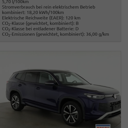
5,70 l/100km
Stromverbrauch bei rein elektrischem Betrieb
kombiniert:
18,20 kWh/100km
Elektrische Reichweite (EAER):
120 km
CO
-Klasse (gewichtet, kombiniert):
B
2
CO
-Klasse bei entladener Batterie:
D
2
CO
-Emissionen (gewichtet, kombiniert):
36,00 g/km
2