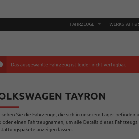
FAHRZEUGE
WERKSTATT & 
Das ausgewählte Fahrzeug ist leider nicht verfügbar.
OLKSWAGEN TAYRON
r sehen Sie die Fahrzeuge, die sich in unserem Lager befinden u
o oder einen Fahrzeugnamen, um alle Details dieses Fahrzeugs 
stattungspakete anzeigen lassen.