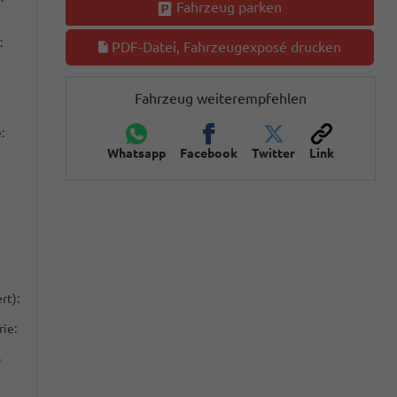
Fahrzeug parken
:
PDF-Datei, Fahrzeugexposé drucken
Fahrzeug weiterempfehlen
:
Whatsapp
Facebook
Twitter
Link
rt):
ie:
o