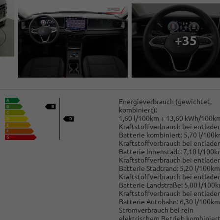
+35
Energieverbrauch (gewichtet,
kombiniert):
1,60 l/100km + 13,60 kWh/100k
Kraftstoffverbrauch bei entlade
Batterie kombiniert:
5,70 l/100
Kraftstoffverbrauch bei entlade
Batterie Innenstadt:
7,10 l/100k
Kraftstoffverbrauch bei entlade
Batterie Stadtrand:
5,20 l/100km
Kraftstoffverbrauch bei entlade
Batterie Landstraße:
5,00 l/100
Kraftstoffverbrauch bei entlade
Batterie Autobahn:
6,30 l/100km
Stromverbrauch bei rein
elektrischem Betrieb kombiniert