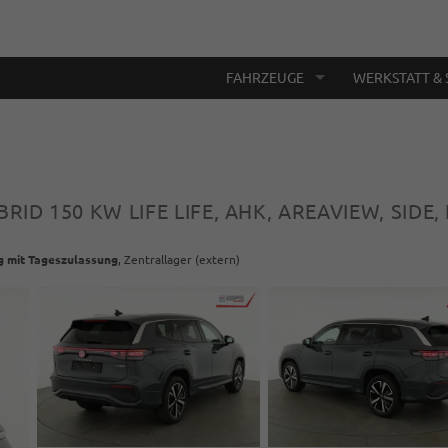
FAHRZEUGE
WERKSTATT & 
YBRID 150 KW LIFE LIFE, AHK, AREAVIEW, SIDE,
g mit Tageszulassung
, Zentrallager (extern)