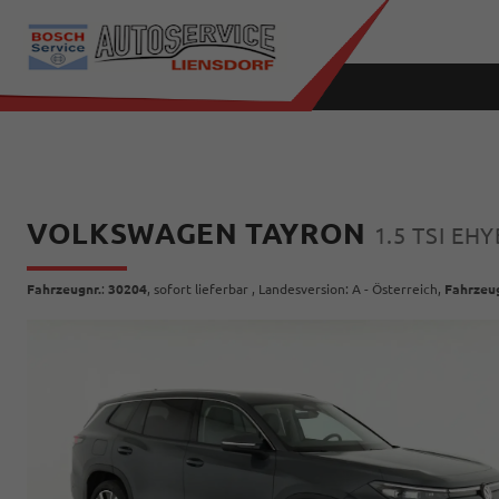
VOLKSWAGEN TAYRON
1.5 TSI EH
Fahrzeugnr.
:
30204
,
sofort lieferbar
, Landesversion: A - Österreich,
Fahrzeu