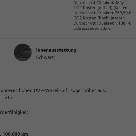
:
324,- €
Durchschnitt 10 Jahre)
CO2 Kosten (mittel)
(Kosten
:
769,50 €
Durchschnitt 10 Jahre)
CO2 Kosten (hoch)
(Kosten
:
1.188,- €
Durchschnitt 10 Jahre)
Jahressteuer:
30,- €
Innenausstattung
Innenausstattung
Schwarz
k unseres hohen UVP-Vorteils oft sogar höher aus.
 sicher.
rderfähigkeit.
. 100.000 km