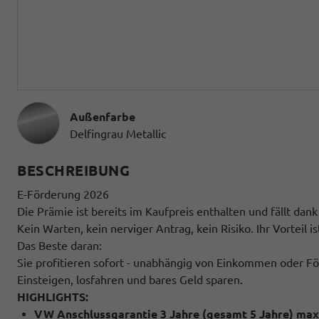
Außenfarbe
Delfingrau Metallic
BESCHREIBUNG
E-Förderung 2026
Die Prämie ist bereits im Kaufpreis enthalten und fällt dan
Kein Warten, kein nerviger Antrag, kein Risiko. Ihr Vorteil ist
Das Beste daran:
Sie profitieren sofort - unabhängig von Einkommen oder Fö
Einsteigen, losfahren und bares Geld sparen.
HIGHLIGHTS:
VW Anschlussgarantie 3 Jahre (gesamt 5 Jahre) max