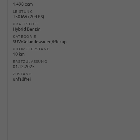
1.498 ccm
LEISTUNG
150 kW (204 PS)
KRAFTSTOFF
Hybrid Benzin
KATEGORIE
SUV/Geländewagen/Pickup
KILOMETERSTAND
10 km
ERSTZULASSUNG
01.12.2025
ZUSTAND
unfallfrei