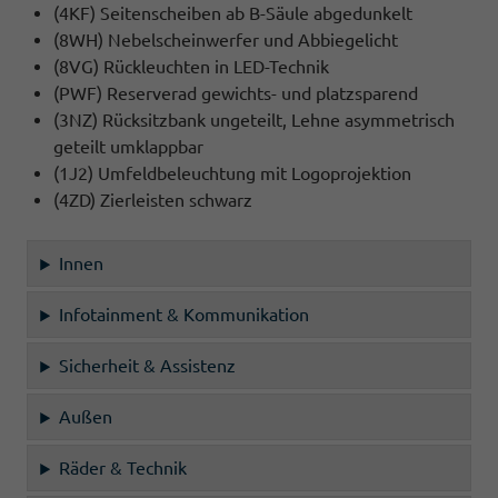
(4KF) Seitenscheiben ab B-Säule abgedunkelt
(8WH) Nebelscheinwerfer und Abbiegelicht
(8VG) Rückleuchten in LED-Technik
(PWF) Reserverad gewichts- und platzsparend
(3NZ) Rücksitzbank ungeteilt, Lehne asymmetrisch
geteilt umklappbar
(1J2) Umfeldbeleuchtung mit Logoprojektion
(4ZD) Zierleisten schwarz
Innen
Infotainment & Kommunikation
Sicherheit & Assistenz
Außen
Räder & Technik