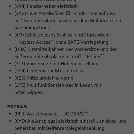
(4R4) Fensterheber elektrisch
(3A2) ISOFIX-Halteösen für Kindersitze auf den
äußeren Rücksitzen sowie auf dem Beifahrersitz, i-
Size-kompatibel
(4I3) Schlüsselloses Schließ- und Startsystem
""Keyless Access"" ohne SAFE-Verriegelung
(N3K) Sitzmittelbahnen der Vordersitze und der
äußeren Rücksitzplätze in Stoff ""R-Line""
(3L3) Vordersitze mit Höheneinstellung
(7P4) Lendenwirbelstützen vorn
(6E3) Mittelarmlehne vorne
(2FE) Multifunktionslenkrad in Leder, mit
Schaltwippen
EXTRAS:
(PF3) Assistenzpaket ""IQ.DRIVE""
(6YD) Außenspiegel elektrisch einstell-, anklapp- und
beheizbar, mit Beifahrerspiegelabsenkung