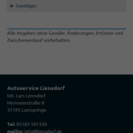
Sonstiges
Alle Angaben ohne Gewähr. Änderungen, Irrtümer und
Zwischenverkauf vorbehalten.
Autoservice Liensdorf
Inh. Lars Liensdorf
Hermannstraße 8
31195 Lamspringe
Tel:
05183 501330
mailto:
info@liensdorf.de