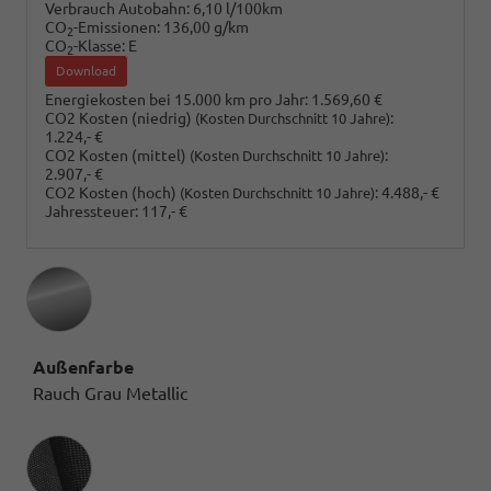
Verbrauch Autobahn:
6,10 l/100km
CO
-Emissionen:
136,00 g/km
2
CO
-Klasse:
E
2
Download
Energiekosten bei 15.000 km pro Jahr:
1.569,60 €
CO2 Kosten (niedrig)
:
(Kosten Durchschnitt 10 Jahre)
1.224,- €
CO2 Kosten (mittel)
:
(Kosten Durchschnitt 10 Jahre)
2.907,- €
CO2 Kosten (hoch)
:
4.488,- €
(Kosten Durchschnitt 10 Jahre)
Jahressteuer:
117,- €
Außenfarbe
Rauch Grau Metallic
Innenausstattung