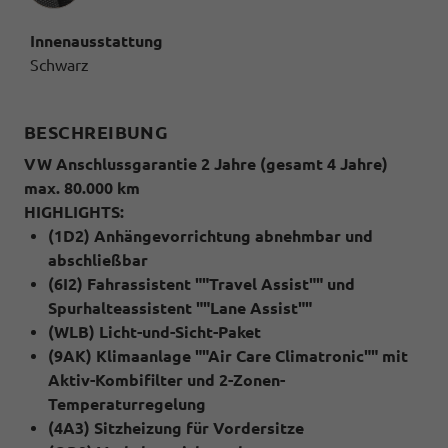
Innenausstattung
Schwarz
BESCHREIBUNG
VW Anschlussgarantie 2 Jahre (gesamt 4 Jahre)
max. 80.000 km
HIGHLIGHTS:
(1D2) Anhängevorrichtung abnehmbar und
abschließbar
(6I2) Fahrassistent ""Travel Assist"" und
Spurhalteassistent ""Lane Assist""
(WLB) Licht-und-Sicht-Paket
(9AK) Klimaanlage ""Air Care Climatronic"" mit
Aktiv-Kombifilter und 2-Zonen-
Temperaturregelung
(4A3) Sitzheizung für Vordersitze