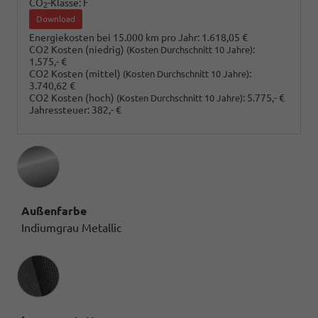
CO
-Klasse:
F
2
Download
Energiekosten bei 15.000 km pro Jahr:
1.618,05 €
CO2 Kosten (niedrig)
:
(Kosten Durchschnitt 10 Jahre)
1.575,- €
CO2 Kosten (mittel)
:
(Kosten Durchschnitt 10 Jahre)
3.740,62 €
CO2 Kosten (hoch)
:
5.775,- €
(Kosten Durchschnitt 10 Jahre)
Jahressteuer:
382,- €
Außenfarbe
Indiumgrau Metallic
Innenausstattung