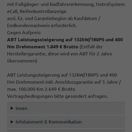
mit Fußgänger- und Radfahrererkennung, Notrufsystem
eCall, Reifenkontrollanzeige.
ausl. Ez. und Garantiebeginn ab Kaufdatum /
Endkundennachweis erforderlich.
Gegen Aufpreis:
ABT Leistungssteigerung auf 132kW/180PS und 400
Nm Drehmoment 1.849 € Brutto
(Entfall der
Herstellergarantie, diese wird von ABT für 2 Jahre
übernommen)
ABT Leistungssteigerung auf 132kW/180PS und 400
Nm Drehmoment inkl. Anschlussgarantie auf 5 Jahre /
max. 100.000 Km 2.649 € Brutto
Vertragsbedingungen bitte gesondert anfragen.
Innen
Infotainment & Kommunikation