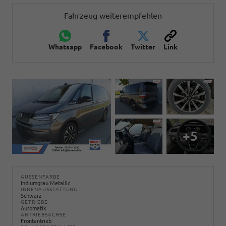
Fahrzeug weiterempfehlen
Whatsapp
Facebook
Twitter
Link
+5
AUSSENFARBE
Indiumgrau Metallic
INNENAUSSTATTUNG
Schwarz
GETRIEBE
Automatik
ANTRIEBSACHSE
Frontantrieb