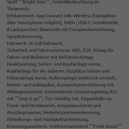
Stoff ""Bright Dots"", Umfeldbeleuchtung im
Türbereich,
Infotainment: App-Connect inkl. Wireless (Navigation
über Smartphone möglich), DAB+, USB-C-Schnittstelle,
8 Lautsprecher, Bluetooth mit Freisprecheinrichtung,
Sprachsteuerung,
Fahrwerk: 16 Zoll Fahrwerk,
Sicherheit und Fahrerassistenz: ABS, ESP, Airbag für
Fahrer und Beifahrer mit Beifahrer-Airbag-
Deaktivierung, Seiten- und Kopfairbags vorne,
Kopfairbags für die äußeren Sitzplätze hinten und
Mittenairbag vorne, Außenspiegel elektrisch einstell-,
beheiz- und anklappbar, Ausweichunterstützung mit
Abbiegeassistent, Automatische Distanzregelung ACC
mit ""stop & go"", Tire Mobility Set, Einparkhilfe im
Front- und Heckbereich, Ausparkassistent und
Ausstiegswarner, Verkehrszeichenerkennung,
Ablenkungs- und Müdigkeitserkennung,
Kreuzungsassistent, Notbremsassistent ""Front Assist""