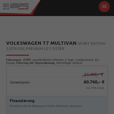
VOLKSWAGEN T7 MULTIVAN
SPORT EDITION
2,0TDI DSG PREMIUM LÜ 7 SITZER
Fahrzeugnr.
:
27787
, unverbindliche Lieferzeit:
5 Tage
, Landesversion: EU -
Europa,
Fahrzeug mit Tageszulassung
, Zentrallager (extern)
63.460,– €
60.760,– €
Gesamtpreis
incl. 19% MwSt.
Finanzierung
Finanzieren Sie Ihr Fahrzeug mit 6,99% effektivem Jahreszins