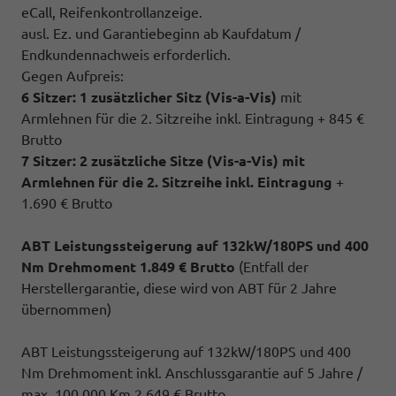
eCall, Reifenkontrollanzeige.
ausl. Ez. und Garantiebeginn ab Kaufdatum /
Endkundennachweis erforderlich.
Gegen Aufpreis:
6 Sitzer: 1 zusätzlicher Sitz (
Vis-a-Vis)
mit
Armlehnen für die 2. Sitzreihe inkl. Eintragung + 845 €
Brutto
7 Sitzer: 2 zusätzliche Sitze (
Vis-a-Vis)
mit
Armlehnen für die 2. Sitzreihe inkl. Eintragung
+
1.690 € Brutto
ABT Leistungssteigerung auf 132kW/180PS und 400
Nm Drehmoment 1.849 € Brutto
(Entfall der
Herstellergarantie, diese wird von ABT für 2 Jahre
übernommen)
ABT Leistungssteigerung auf 132kW/180PS und 400
Nm Drehmoment inkl. Anschlussgarantie auf 5 Jahre /
max. 100.000 Km 2.649 € Brutto