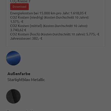
CO
-Klasse:
F
2
Download
Energiekosten bei 15.000 km pro Jahr:
1.618,05 €
CO2 Kosten (niedrig)
:
(Kosten Durchschnitt 10 Jahre)
1.575,- €
CO2 Kosten (mittel)
:
(Kosten Durchschnitt 10 Jahre)
3.740,62 €
CO2 Kosten (hoch)
:
5.775,- €
(Kosten Durchschnitt 10 Jahre)
Jahressteuer:
382,- €
Außenfarbe
Starlightblau Metallic
Innenausstattung