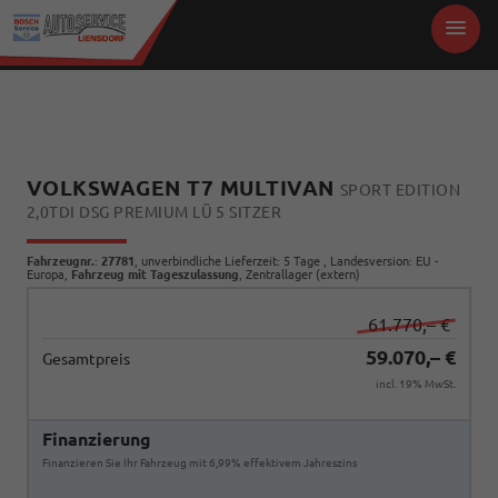
VOLKSWAGEN T7 MULTIVAN
SPORT EDITION
2,0TDI DSG PREMIUM LÜ 5 SITZER
Fahrzeugnr.
:
27781
, unverbindliche Lieferzeit:
5 Tage
, Landesversion: EU -
Europa,
Fahrzeug mit Tageszulassung
, Zentrallager (extern)
61.770,– €
59.070,– €
Gesamtpreis
incl. 19% MwSt.
Finanzierung
Finanzieren Sie Ihr Fahrzeug mit 6,99% effektivem Jahreszins