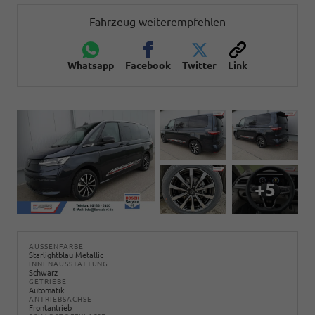
Fahrzeug weiterempfehlen
Whatsapp
Facebook
Twitter
Link
+5
AUSSENFARBE
Starlightblau Metallic
INNENAUSSTATTUNG
Schwarz
GETRIEBE
Automatik
ANTRIEBSACHSE
Frontantrieb