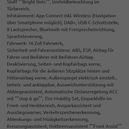
Stoff ""Bright Dots"", Umfeldbeleuchtung im
Türbereich,
Infotainment: App-Connect inkl. Wireless (Navigation
über Smartphone möglich), DAB+, USB-C-Schnittstelle,
8 Lautsprecher, Bluetooth mit Freisprecheinrichtung,
Sprachsteuerung,
Fahrwerk: 16 Zoll Fahrwerk,
Sicherheit und Fahrerassistenz: ABS, ESP, Airbag für
Fahrer und Beifahrer mit Beifahrer-Airbag-
Deaktivierung, Seiten- und Kopfairbags vorne,
Kopfairbags für die äußeren Sitzplätze hinten und
Mittenairbag vorne, Außenspiegel elektrisch einstell-,
beheiz- und anklappbar, Ausweichunterstützung mit
Abbiegeassistent, Automatische Distanzregelung ACC
mit ""stop & go"", Tire Mobility Set, Einparkhilfe im
Front- und Heckbereich, Ausparkassistent und
Ausstiegswarner, Verkehrszeichenerkennung,
Ablenkungs- und Müdigkeitserkennung,
Kreuzungsassistent, Notbremsassistent ""Front Assist""