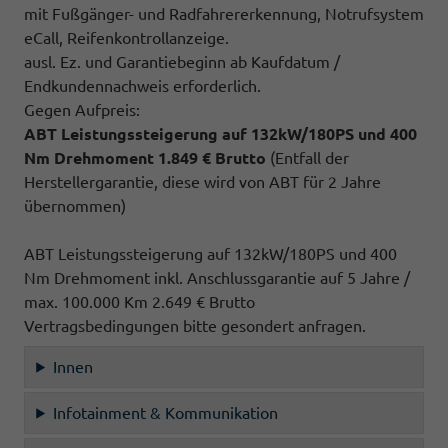
mit Fußgänger- und Radfahrererkennung, Notrufsystem
eCall, Reifenkontrollanzeige.
ausl. Ez. und Garantiebeginn ab Kaufdatum /
Endkundennachweis erforderlich.
Gegen Aufpreis:
ABT Leistungssteigerung auf 132kW/180PS und 400
Nm Drehmoment 1.849 € Brutto
(Entfall der
Herstellergarantie, diese wird von ABT für 2 Jahre
übernommen)
ABT Leistungssteigerung auf 132kW/180PS und 400
Nm Drehmoment inkl. Anschlussgarantie auf 5 Jahre /
max. 100.000 Km 2.649 € Brutto
Vertragsbedingungen bitte gesondert anfragen.
Innen
Infotainment & Kommunikation