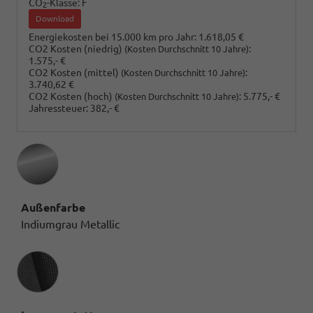
CO
-Klasse:
F
2
Download
Energiekosten bei 15.000 km pro Jahr:
1.618,05 €
CO2 Kosten (niedrig)
:
(Kosten Durchschnitt 10 Jahre)
1.575,- €
CO2 Kosten (mittel)
:
(Kosten Durchschnitt 10 Jahre)
3.740,62 €
CO2 Kosten (hoch)
:
5.775,- €
(Kosten Durchschnitt 10 Jahre)
Jahressteuer:
382,- €
Außenfarbe
Indiumgrau Metallic
Innenausstattung