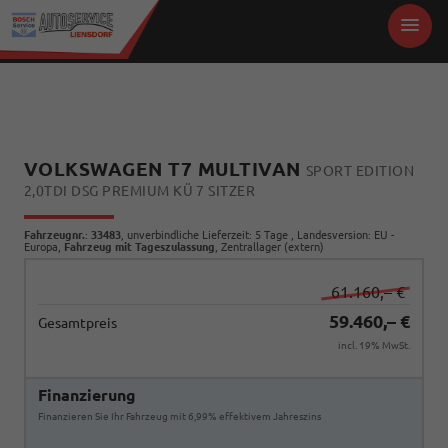
VOLKSWAGEN T7 MULTIVAN
SPORT EDITION
2,0TDI DSG PREMIUM KÜ 7 SITZER
Fahrzeugnr.
:
33483
, unverbindliche Lieferzeit:
5 Tage
, Landesversion: EU -
Europa,
Fahrzeug mit Tageszulassung
, Zentrallager (extern)
61.160,– €
59.460,– €
Gesamtpreis
incl. 19% MwSt.
Finanzierung
Finanzieren Sie Ihr Fahrzeug mit 6,99% effektivem Jahreszins