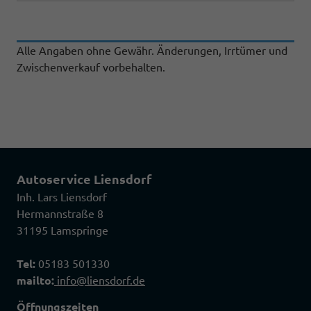
Alle Angaben ohne Gewähr. Änderungen, Irrtümer und
Zwischenverkauf vorbehalten.
Autoservice Liensdorf
Inh. Lars Liensdorf
Hermannstraße 8
31195 Lamspringe
Tel:
05183 501330
mailto:
info@liensdorf.de
Öffnungszeiten