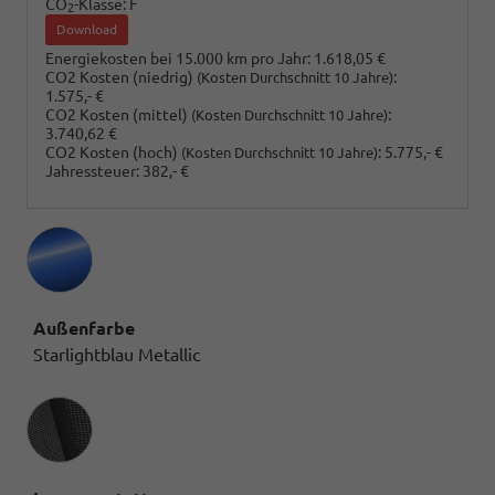
CO
-Klasse:
F
2
Download
Energiekosten bei 15.000 km pro Jahr:
1.618,05 €
CO2 Kosten (niedrig)
:
(Kosten Durchschnitt 10 Jahre)
1.575,- €
CO2 Kosten (mittel)
:
(Kosten Durchschnitt 10 Jahre)
3.740,62 €
CO2 Kosten (hoch)
:
5.775,- €
(Kosten Durchschnitt 10 Jahre)
Jahressteuer:
382,- €
Außenfarbe
Starlightblau Metallic
Innenausstattung