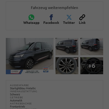
Fahrzeug weiterempfehlen
Whatsapp
Facebook
Twitter
Link
+6
AUSSENFARBE
Starlightblau Metallic
INNENAUSSTATTUNG
Schwarz
GETRIEBE
Automatik
ANTRIEBSACHSE
Frontantrieb