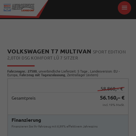
VOLKSWAGEN T7 MULTIVAN
SPORT EDITION
2,0TDI DSG KOMFORT LÜ 7 SITZER
Fahrzeugnr.
:
27500
, unverbindliche Lieferzeit:
5 Tage
, Landesversion: EU -
Europa,
Fahrzeug mit Tageszulassung
, Zentrallager (extern)
58.860,– €
56.160,– €
Gesamtpreis
incl. 19% MwSt.
Finanzierung
Finanzieren Sie Ihr Fahrzeug mit 6,99% effektivem Jahreszins