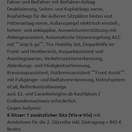
Fahrer und Beifahrer mit Beifahrer-Airbag-
Deaktivierung, Seiten- und Kopfairbags vorne,
Kopfairbags für die äußeren Sitzplätze hinten und
Mittenairbag vorne, Außenspiegel elektrisch einstell-,
beheiz- und anklappbar, Ausweichunterstützung mit
Abbiegeassistent, Automatische Distanzregelung ACC
mit ""stop & go"", Tire Mobility Set, Einparkhilfe im
Front- und Heckbereich, Ausparkassistent und
Ausstiegswarner, Verkehrszeichenerkennung,
Ablenkungs- und Müdigkeitserkennung,
Kreuzungsassistent, Notbremsassistent ""Front Assist""
mit Fußgänger- und Radfahrererkennung, Notrufsystem
eCall, Reifenkontrollanzeige.
ausl. Ez. und Garantiebeginn ab Kaufdatum /
Endkundennachweis erforderlich.
Gegen Aufpreis:
6 Sitzer: 1 zusätzlicher Sitz (
Vis-a-Vis)
mit
Armlehnen für die 2. Sitzreihe inkl. Eintragung + 845 €
Brutto