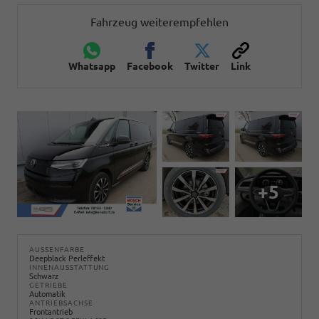
Fahrzeug weiterempfehlen
Whatsapp
Facebook
Twitter
Link
+5
AUSSENFARBE
Deepblack Perleffekt
INNENAUSSTATTUNG
Schwarz
GETRIEBE
Automatik
ANTRIEBSACHSE
Frontantrieb