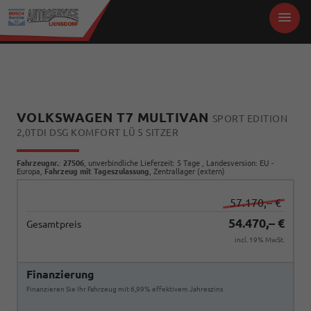
VOLKSWAGEN T7 MULTIVAN
SPORT EDITION
2,0TDI DSG KOMFORT LÜ 5 SITZER
Fahrzeugnr.
:
27506
, unverbindliche Lieferzeit:
5 Tage
, Landesversion: EU -
Europa,
Fahrzeug mit Tageszulassung
, Zentrallager (extern)
57.170,– €
54.470,– €
Gesamtpreis
incl. 19% MwSt.
Finanzierung
Finanzieren Sie Ihr Fahrzeug mit 6,99% effektivem Jahreszins