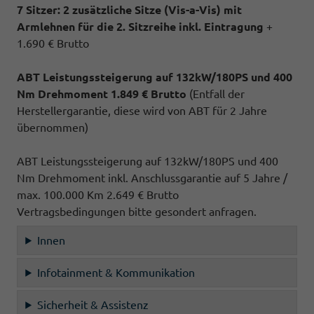
7 Sitzer: 2 zusätzliche Sitze (
Vis-a-Vis)
mit
Armlehnen für die 2. Sitzreihe inkl. Eintragung
+
1.690 € Brutto
ABT Leistungssteigerung auf 132kW/180PS und 400
Nm Drehmoment 1.849 € Brutto
(Entfall der
Herstellergarantie, diese wird von ABT für 2 Jahre
übernommen)
ABT Leistungssteigerung auf 132kW/180PS und 400
Nm Drehmoment inkl. Anschlussgarantie auf 5 Jahre /
max. 100.000 Km 2.649 € Brutto
Vertragsbedingungen bitte gesondert anfragen.
Innen
Infotainment & Kommunikation
Sicherheit & Assistenz