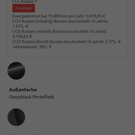
CO
-Klasse:
F
2
Download
Energiekosten bei 15.000 km pro Jahr:
1.618,05 €
CO2 Kosten (niedrig)
:
(Kosten Durchschnitt 10 Jahre)
1.575,- €
CO2 Kosten (mittel)
:
(Kosten Durchschnitt 10 Jahre)
3.740,62 €
CO2 Kosten (hoch)
:
5.775,- €
(Kosten Durchschnitt 10 Jahre)
Jahressteuer:
382,- €
Außenfarbe
Deepblack Perleffekt
Innenausstattung