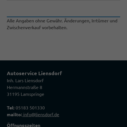
Alle Angaben ohne Gewähr. Änderungen, Irrtümer und
Zwischenverkauf vorbehalten.
Autoservice Liensdorf
Inh. Lars Liensdorf
Hermannstraße 8
31195 Lamspringe
Tel:
05183 501330
mailto:
info@liensdorf.de
Öffnungszeiten