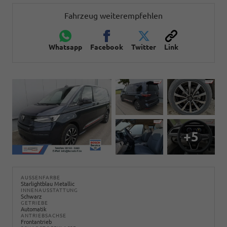
Fahrzeug weiterempfehlen
Whatsapp
Facebook
Twitter
Link
+5
AUSSENFARBE
Starlightblau Metallic
INNENAUSSTATTUNG
Schwarz
GETRIEBE
Automatik
ANTRIEBSACHSE
Frontantrieb