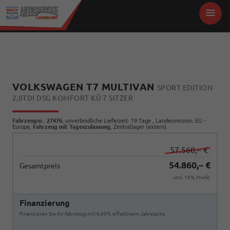
VOLKSWAGEN T7 MULTIVAN
SPORT EDITION
2,0TDI DSG KOMFORT KÜ 7 SITZER
Fahrzeugnr.
:
27476
, unverbindliche Lieferzeit:
19 Tage
, Landesversion: EU -
Europa,
Fahrzeug mit Tageszulassung
, Zentrallager (extern)
57.560,– €
54.860,– €
Gesamtpreis
incl. 19% MwSt.
Finanzierung
Finanzieren Sie Ihr Fahrzeug mit 6,99% effektivem Jahreszins