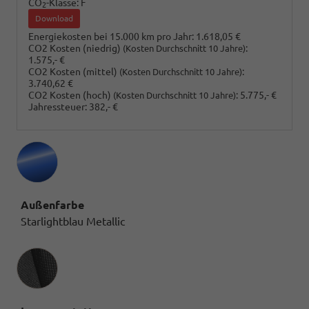
CO
-Klasse:
F
2
Download
Energiekosten bei 15.000 km pro Jahr:
1.618,05 €
CO2 Kosten (niedrig)
:
(Kosten Durchschnitt 10 Jahre)
1.575,- €
CO2 Kosten (mittel)
:
(Kosten Durchschnitt 10 Jahre)
3.740,62 €
CO2 Kosten (hoch)
:
5.775,- €
(Kosten Durchschnitt 10 Jahre)
Jahressteuer:
382,- €
Außenfarbe
Starlightblau Metallic
Innenausstattung