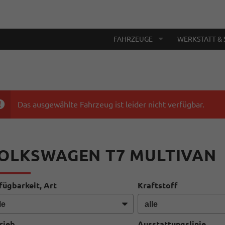
FAHRZEUGE
WERKSTATT & 
Das ausgewählte Fahrzeug ist leider nicht verfügbar.
OLKSWAGEN T7 MULTIVAN
fügbarkeit, Art
Kraftstoff
rieb
Ausstattungslinie