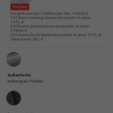
CO
-Klasse:
F
2
Download
Energiekosten bei 15.000 km pro Jahr:
1.618,05 €
CO2 Kosten (niedrig)
:
(Kosten Durchschnitt 10 Jahre)
1.575,- €
CO2 Kosten (mittel)
:
(Kosten Durchschnitt 10 Jahre)
3.740,62 €
CO2 Kosten (hoch)
:
5.775,- €
(Kosten Durchschnitt 10 Jahre)
Jahressteuer:
382,- €
Außenfarbe
Indiumgrau Metallic
Innenausstattung