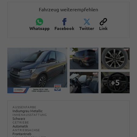
Fahrzeug weiterempfehlen
Whatsapp
Facebook
Twitter
Link
+5
AUSSENFARBE
Indiumgrau Metallic
INNENAUSSTATTUNG
Schwarz
GETRIEBE
Automatik
ANTRIEBSACHSE
Frontantrieb