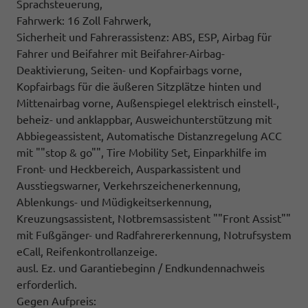
Sprachsteuerung,
Fahrwerk: 16 Zoll Fahrwerk,
Sicherheit und Fahrerassistenz: ABS, ESP, Airbag für
Fahrer und Beifahrer mit Beifahrer-Airbag-
Deaktivierung, Seiten- und Kopfairbags vorne,
Kopfairbags für die äußeren Sitzplätze hinten und
Mittenairbag vorne, Außenspiegel elektrisch einstell-,
beheiz- und anklappbar, Ausweichunterstützung mit
Abbiegeassistent, Automatische Distanzregelung ACC
mit ""stop & go"", Tire Mobility Set, Einparkhilfe im
Front- und Heckbereich, Ausparkassistent und
Ausstiegswarner, Verkehrszeichenerkennung,
Ablenkungs- und Müdigkeitserkennung,
Kreuzungsassistent, Notbremsassistent ""Front Assist""
mit Fußgänger- und Radfahrererkennung, Notrufsystem
eCall, Reifenkontrollanzeige.
ausl. Ez. und Garantiebeginn / Endkundennachweis
erforderlich.
Gegen Aufpreis: