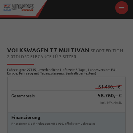
VOLKSWAGEN T7 MULTIVAN
SPORT EDITION
2,0TDI DSG ELEGANCE LÜ 7 SITZER
Fahrzeugnr.
:
27745
, unverbindliche Lieferzeit:
5 Tage
, Landesversion: EU -
Europa,
Fahrzeug mit Tageszulassung
, Zentrallager (extern)
61.460,– €
58.760,– €
Gesamtpreis
incl. 19% MwSt.
Finanzierung
Finanzieren Sie Ihr Fahrzeug mit 6,99% effektivem Jahreszins