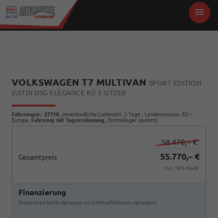
VOLKSWAGEN T7 MULTIVAN
SPORT EDITION
2,0TDI DSG ELEGANCE KÜ 5 SITZER
Fahrzeugnr.
:
27718
, unverbindliche Lieferzeit:
5 Tage
, Landesversion: EU -
Europa,
Fahrzeug mit Tageszulassung
, Zentrallager (extern)
58.470,– €
55.770,– €
Gesamtpreis
incl. 19% MwSt.
Finanzierung
Finanzieren Sie Ihr Fahrzeug mit 6,99% effektivem Jahreszins