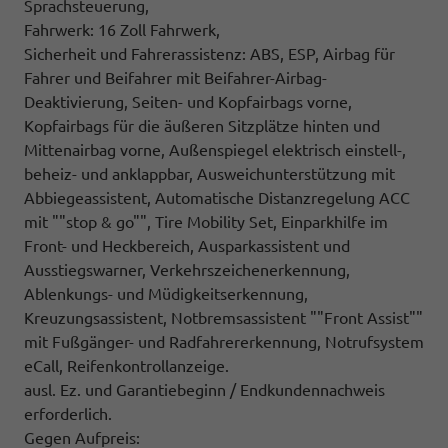
Sprachsteuerung,
Fahrwerk: 16 Zoll Fahrwerk,
Sicherheit und Fahrerassistenz: ABS, ESP, Airbag für
Fahrer und Beifahrer mit Beifahrer-Airbag-
Deaktivierung, Seiten- und Kopfairbags vorne,
Kopfairbags für die äußeren Sitzplätze hinten und
Mittenairbag vorne, Außenspiegel elektrisch einstell-,
beheiz- und anklappbar, Ausweichunterstützung mit
Abbiegeassistent, Automatische Distanzregelung ACC
mit ""stop & go"", Tire Mobility Set, Einparkhilfe im
Front- und Heckbereich, Ausparkassistent und
Ausstiegswarner, Verkehrszeichenerkennung,
Ablenkungs- und Müdigkeitserkennung,
Kreuzungsassistent, Notbremsassistent ""Front Assist""
mit Fußgänger- und Radfahrererkennung, Notrufsystem
eCall, Reifenkontrollanzeige.
ausl. Ez. und Garantiebeginn / Endkundennachweis
erforderlich.
Gegen Aufpreis: