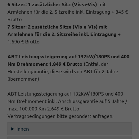
6 Sitzer: 1 zusätzlicher Sitz (
Vis-a-Vis)
mit
Armlehnen für die 2. Sitzreihe inkl. Eintragung + 845 €
Brutto
7 Sitzer: 2 zusätzliche Sitze (
Vis-a-Vis)
mit
Armlehnen für die 2. Sitzreihe inkl. Eintragung
+
1.690 € Brutto
ABT Leistungssteigerung auf 132kW/180PS und 400
Nm Drehmoment 1.849 € Brutto
(Entfall der
Herstellergarantie, diese wird von ABT für 2 Jahre
übernommen)
ABT Leistungssteigerung auf 132kW/180PS und 400
Nm Drehmoment inkl. Anschlussgarantie auf 5 Jahre /
max. 100.000 Km 2.649 € Brutto
Vertragsbedingungen bitte gesondert anfragen.
Innen