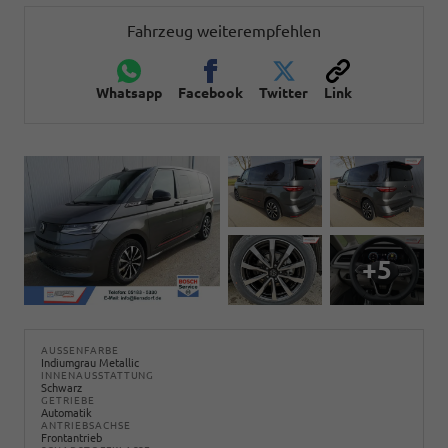
Fahrzeug weiterempfehlen
Whatsapp
Facebook
Twitter
Link
+5
AUSSENFARBE
Indiumgrau Metallic
INNENAUSSTATTUNG
Schwarz
GETRIEBE
Automatik
ANTRIEBSACHSE
Frontantrieb