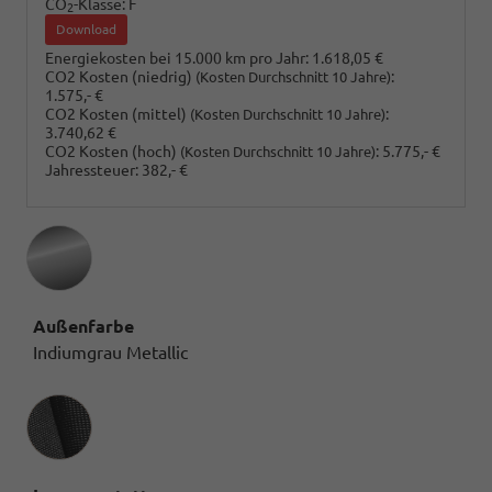
CO
-Klasse:
F
2
Download
Energiekosten bei 15.000 km pro Jahr:
1.618,05 €
CO2 Kosten (niedrig)
:
(Kosten Durchschnitt 10 Jahre)
1.575,- €
CO2 Kosten (mittel)
:
(Kosten Durchschnitt 10 Jahre)
3.740,62 €
CO2 Kosten (hoch)
:
5.775,- €
(Kosten Durchschnitt 10 Jahre)
Jahressteuer:
382,- €
Außenfarbe
Indiumgrau Metallic
Innenausstattung