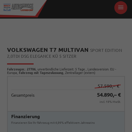
VOLKSWAGEN T7 MULTIVAN
SPORT EDITION
2,0TDI DSG ELEGANCE KÜ 5 SITZER
Fahrzeugnr.
:
27706
, unverbindliche Lieferzeit:
5 Tage
, Landesversion: EU -
Europa,
Fahrzeug mit Tageszulassung
, Zentrallager (extern)
57.590,– €
54.890,– €
Gesamtpreis
incl. 19% MwSt.
Finanzierung
Finanzieren Sie Ihr Fahrzeug mit 6,99% effektivem Jahreszins