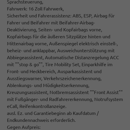
Sprachsteuerung,
Fahrwerk: 16 Zoll Fahrwerk,
Sicherheit und Fahrerassistenz: ABS, ESP, Airbag für
Fahrer und Beifahrer mit Beifahrer-Airbag-
Deaktivierung, Seiten- und Kopfairbags vorne,
Kopfairbags für die äußeren Sitzplätze hinten und
Mittenairbag vorne, Außenspiegel elektrisch einstell-,
beheiz- und anklappbar, Ausweichunterstützung mit
Abbiegeassistent, Automatische Distanzregelung ACC
mit ""stop & go"", Tire Mobility Set, Einparkhilfe im
Front- und Heckbereich, Ausparkassistent und
Ausstiegswarner, Verkehrszeichenerkennung,
Ablenkungs- und Müdigkeitserkennung,
Kreuzungsassistent, Notbremsassistent ""Front Assist""
mit Fußgänger- und Radfahrererkennung, Notrufsystem
eCall, Reifenkontrollanzeige.
ausl. Ez. und Garantiebeginn ab Kaufdatum /
Endkundennachweis erforderlich.
Gegen Aufpreis: