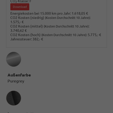
CO
-Klasse:
F
2
Download
Energiekosten bei 15.000 km pro Jahr:
1.618,05 €
CO2 Kosten (niedrig)
:
(Kosten Durchschnitt 10 Jahre)
1.575,- €
CO2 Kosten (mittel)
:
(Kosten Durchschnitt 10 Jahre)
3.740,62 €
CO2 Kosten (hoch)
:
5.775,- €
(Kosten Durchschnitt 10 Jahre)
Jahressteuer:
382,- €
Außenfarbe
Puregrey
Innenausstattung