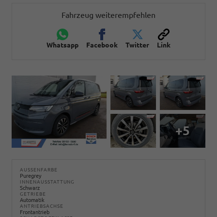
Fahrzeug weiterempfehlen
Whatsapp
Facebook
Twitter
Link
+5
AUSSENFARBE
Puregrey
INNENAUSSTATTUNG
Schwarz
GETRIEBE
Automatik
ANTRIEBSACHSE
Frontantrieb