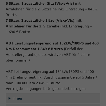
6 Sitzer: 1 zusätzlicher Sitz (
Vis-a-Vis)
mit
Armlehnen für die 2. Sitzreihe inkl. Eintragung + 845 €
Brutto
7 Sitzer: 2 zusätzliche Sitze (
Vis-a-Vis)
mit
Armlehnen für die 2. Sitzreihe inkl. Eintragung
+
1.690 € Brutto
ABT Leistungssteigerung auf 132kW/180PS und 400
Nm Drehmoment 1.849 € Brutto
(Entfall der
Herstellergarantie, diese wird von ABT für 2 Jahre
übernommen)
ABT Leistungssteigerung auf 132kW/180PS und 400
Nm Drehmoment inkl. Anschlussgarantie auf 5 Jahre /
max. 100.000 Km 2.649 € Brutto
Vertragsbedingungen bitte gesondert anfragen.
Innen