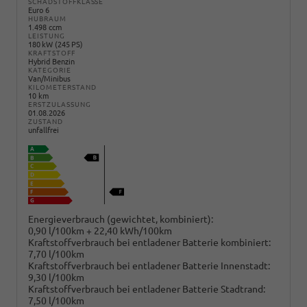
SCHADSTOFFKLASSE
Euro 6
HUBRAUM
1.498 ccm
LEISTUNG
180 kW (245 PS)
KRAFTSTOFF
Hybrid Benzin
KATEGORIE
Van/Minibus
KILOMETERSTAND
10 km
ERSTZULASSUNG
01.08.2026
ZUSTAND
unfallfrei
Energieverbrauch (gewichtet, kombiniert):
0,90 l/100km + 22,40 kWh/100km
Kraftstoffverbrauch bei entladener Batterie kombiniert:
7,70 l/100km
Kraftstoffverbrauch bei entladener Batterie Innenstadt:
9,30 l/100km
Kraftstoffverbrauch bei entladener Batterie Stadtrand:
7,50 l/100km