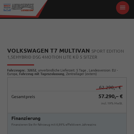
VOLKSWAGEN T7 MULTIVAN
SPORT EDITION
1,5EHYBRID DSG 4MOTION LITE KÜ 5 SITZER
Fahrzeugnr.
:
32652
, unverbindliche Lieferzeit:
5 Tage
, Landesversion: EU -
Europa,
Fahrzeug mit Tageszulassung
, Zentrallager (extern)
62.290,– €
57.290,– €
Gesamtpreis
incl. 19% MwSt.
Finanzierung
Finanzieren Sie Ihr Fahrzeug mit 6,99% effektivem Jahreszins