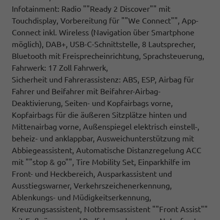
Infotainment: Radio ""Ready 2 Discover"" mit
Touchdisplay, Vorbereitung für ""We Connect"", App-
Connect inkl. Wireless (Navigation über Smartphone
möglich), DAB+, USB-C-Schnittstelle, 8 Lautsprecher,
Bluetooth mit Freisprecheinrichtung, Sprachsteuerung,
Fahrwerk: 17 Zoll Fahrwerk,
Sicherheit und Fahrerassistenz: ABS, ESP, Airbag für
Fahrer und Beifahrer mit Beifahrer-Airbag-
Deaktivierung, Seiten- und Kopfairbags vorne,
Kopfairbags für die äußeren Sitzplätze hinten und
Mittenairbag vorne, Außenspiegel elektrisch einstell-,
beheiz- und anklappbar, Ausweichunterstützung mit
Abbiegeassistent, Automatische Distanzregelung ACC
mit ""stop & go"", Tire Mobility Set, Einparkhilfe im
Front- und Heckbereich, Ausparkassistent und
Ausstiegswarner, Verkehrszeichenerkennung,
Ablenkungs- und Müdigkeitserkennung,
Kreuzungsassistent, Notbremsassistent ""Front Assist""