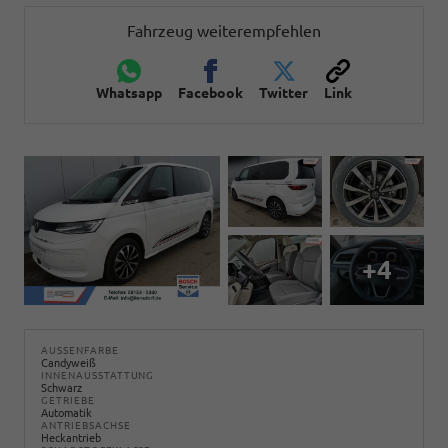
Fahrzeug weiterempfehlen
Whatsapp
Facebook
Twitter
Link
+4
AUSSENFARBE
Candyweiß
INNENAUSSTATTUNG
Schwarz
GETRIEBE
Automatik
ANTRIEBSACHSE
Heckantrieb