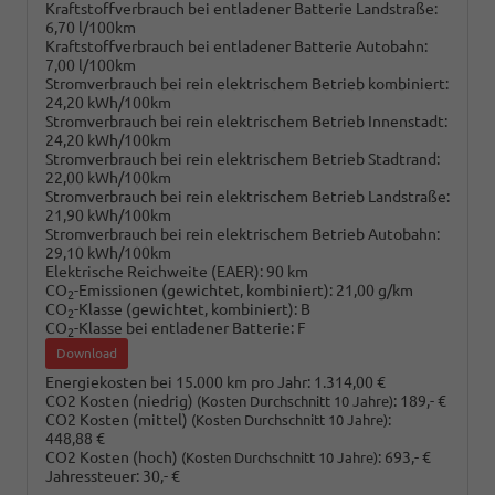
Kraftstoffverbrauch bei entladener Batterie Landstraße:
6,70 l/100km
Kraftstoffverbrauch bei entladener Batterie Autobahn:
7,00 l/100km
Stromverbrauch bei rein elektrischem Betrieb kombiniert:
24,20 kWh/100km
Stromverbrauch bei rein elektrischem Betrieb Innenstadt:
24,20 kWh/100km
Stromverbrauch bei rein elektrischem Betrieb Stadtrand:
22,00 kWh/100km
Stromverbrauch bei rein elektrischem Betrieb Landstraße:
21,90 kWh/100km
Stromverbrauch bei rein elektrischem Betrieb Autobahn:
29,10 kWh/100km
Elektrische Reichweite (EAER):
90 km
CO
-Emissionen (gewichtet, kombiniert):
21,00 g/km
2
CO
-Klasse (gewichtet, kombiniert):
B
2
CO
-Klasse bei entladener Batterie:
F
2
Download
Energiekosten bei 15.000 km pro Jahr:
1.314,00 €
CO2 Kosten (niedrig)
:
189,- €
(Kosten Durchschnitt 10 Jahre)
CO2 Kosten (mittel)
:
(Kosten Durchschnitt 10 Jahre)
448,88 €
CO2 Kosten (hoch)
:
693,- €
(Kosten Durchschnitt 10 Jahre)
Jahressteuer:
30,- €