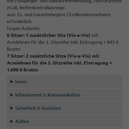
mit Fußgänger- und Radfahrererkennung, Notrufsystem
eCall, Reifenkontrollanzeige.
ausl. Ez. und Garantiebeginn / Endkundennachweis
erforderlich.
Gegen Aufpreis:
6 Sitzer: 1 zusätzlicher Sitz (
Vis-a-Vis)
mit
Armlehnen für die 2. Sitzreihe inkl. Eintragung + 845 €
Brutto
7 Sitzer: 2 zusätzliche Sitze (
Vis-a-Vis)
mit
Armlehnen für die 2. Sitzreihe inkl. Eintragung
+
1.690 € Brutto
Innen
Infotainment & Kommunikation
Sicherheit & Assistenz
Außen