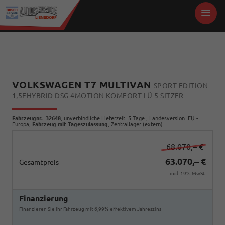
VOLKSWAGEN T7 MULTIVAN
SPORT EDITION
1,5EHYBRID DSG 4MOTION KOMFORT LÜ 5 SITZER
Fahrzeugnr.
:
32648
, unverbindliche Lieferzeit:
5 Tage
, Landesversion: EU -
Europa,
Fahrzeug mit Tageszulassung
, Zentrallager (extern)
68.070,– €
63.070,– €
Gesamtpreis
incl. 19% MwSt.
Finanzierung
Finanzieren Sie Ihr Fahrzeug mit 6,99% effektivem Jahreszins