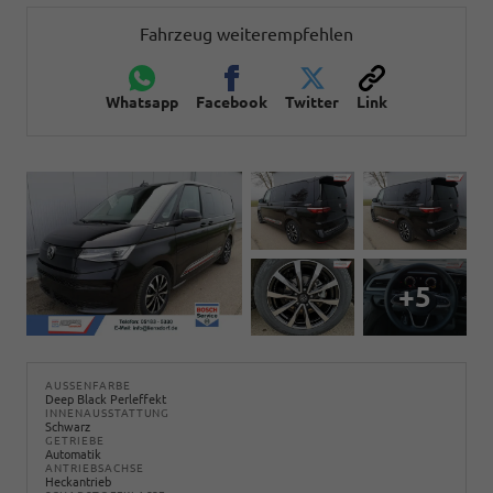
Fahrzeug weiterempfehlen
Whatsapp
Facebook
Twitter
Link
+5
AUSSENFARBE
Deep Black Perleffekt
INNENAUSSTATTUNG
Schwarz
GETRIEBE
Automatik
ANTRIEBSACHSE
Heckantrieb