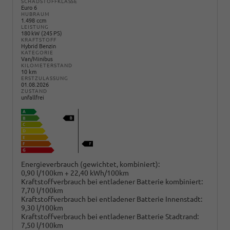
SCHADSTOFFKLASSE
Euro 6
HUBRAUM
1.498 ccm
LEISTUNG
180 kW (245 PS)
KRAFTSTOFF
Hybrid Benzin
KATEGORIE
Van/Minibus
KILOMETERSTAND
10 km
ERSTZULASSUNG
01.08.2026
ZUSTAND
unfallfrei
Energieverbrauch (gewichtet, kombiniert):
0,90 l/100km + 22,40 kWh/100km
Kraftstoffverbrauch bei entladener Batterie kombiniert:
7,70 l/100km
Kraftstoffverbrauch bei entladener Batterie Innenstadt:
9,30 l/100km
Kraftstoffverbrauch bei entladener Batterie Stadtrand:
7,50 l/100km