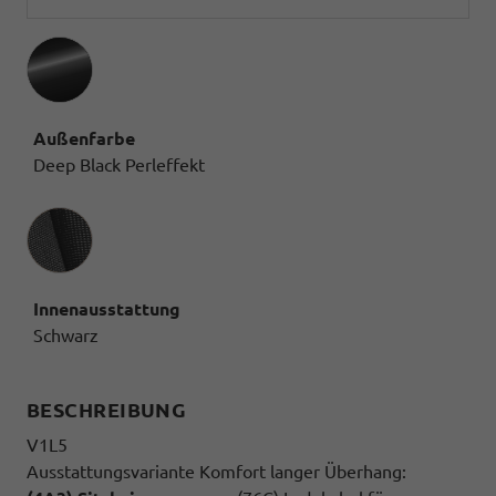
Außenfarbe
Deep Black Perleffekt
Innenausstattung
Innenausstattung
Schwarz
BESCHREIBUNG
V1L5
Ausstattungsvariante Komfort langer Überhang: