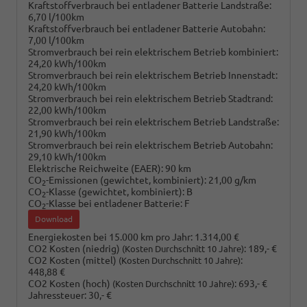
Kraftstoffverbrauch bei entladener Batterie Landstraße:
6,70 l/100km
Kraftstoffverbrauch bei entladener Batterie Autobahn:
7,00 l/100km
Stromverbrauch bei rein elektrischem Betrieb kombiniert:
24,20 kWh/100km
Stromverbrauch bei rein elektrischem Betrieb Innenstadt:
24,20 kWh/100km
Stromverbrauch bei rein elektrischem Betrieb Stadtrand:
22,00 kWh/100km
Stromverbrauch bei rein elektrischem Betrieb Landstraße:
21,90 kWh/100km
Stromverbrauch bei rein elektrischem Betrieb Autobahn:
29,10 kWh/100km
Elektrische Reichweite (EAER):
90 km
CO
-Emissionen (gewichtet, kombiniert):
21,00 g/km
2
CO
-Klasse (gewichtet, kombiniert):
B
2
CO
-Klasse bei entladener Batterie:
F
2
Download
Energiekosten bei 15.000 km pro Jahr:
1.314,00 €
CO2 Kosten (niedrig)
:
189,- €
(Kosten Durchschnitt 10 Jahre)
CO2 Kosten (mittel)
:
(Kosten Durchschnitt 10 Jahre)
448,88 €
CO2 Kosten (hoch)
:
693,- €
(Kosten Durchschnitt 10 Jahre)
Jahressteuer:
30,- €